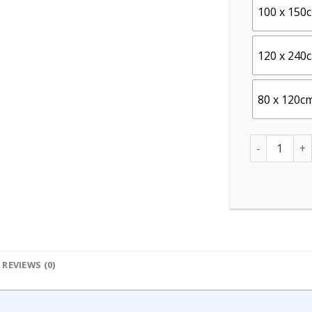
100 x 150
120 x 240
80 x 120c
Quantity
REVIEWS (0)