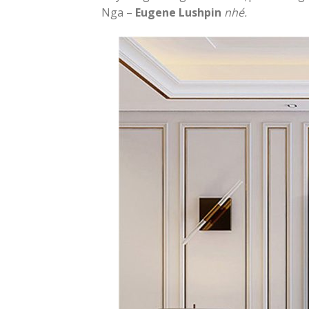
Nga –
Eugene Lushpin
nhé.