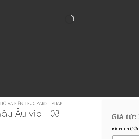
HỐ VÀ KIẾN TRÚC PARIS - PHÁP
u Âu vip – 03
Giá từ:
KÍCH THƯỚ