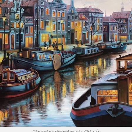
Dòng sông thơ mộng của Châu Âu