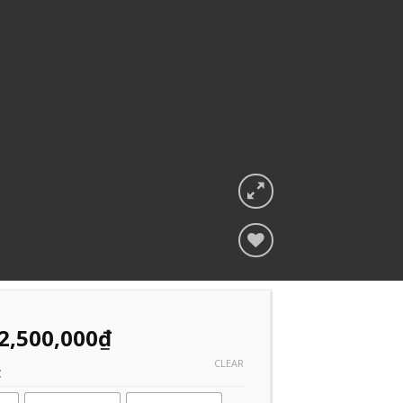
Add to
Wishlist
2,500,000
₫
CLEAR
C