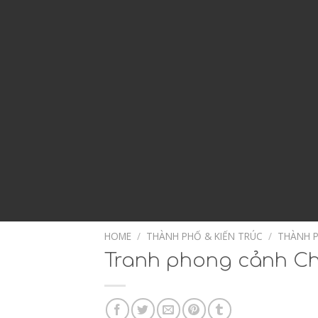
HOME
/
THÀNH PHỐ & KIẾN TRÚC
/
THÀNH P
Tranh phong cảnh Châ