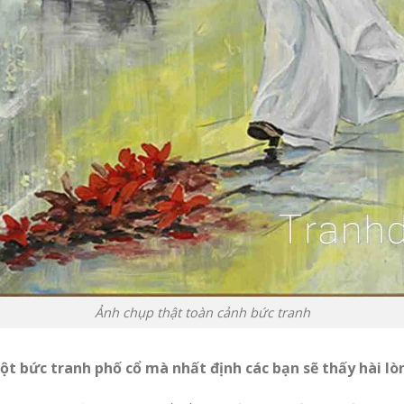
Ảnh chụp thật toàn cảnh bức tranh
ột bức tranh phố cổ mà nhất định các bạn sẽ thấy hài lò