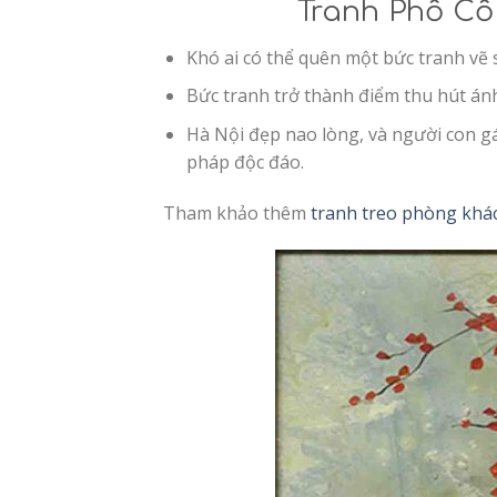
Tranh Phố Cổ 
Khó ai có thể quên một bức tranh vẽ 
Bức tranh trở thành điểm thu hút án
Hà Nội đẹp nao lòng, và người con g
pháp độc đáo.
Tham khảo thêm
tranh treo phòng khá