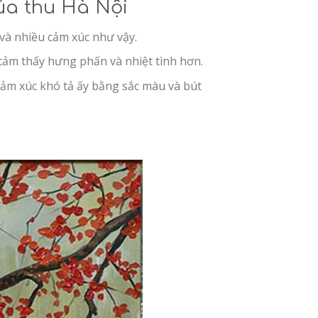
của thu Hà Nội
 và nhiều cảm xúc như vậy.
cảm thấy hưng phấn và nhiệt tình hơn.
cảm xúc khó tả ấy bằng sắc màu và bút