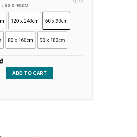
CLEAR
: 60 X 90CM
C
cm
120 x 240cm
60 x 90cm
m
80 x 160cm
90 x 180cm
₫
ADD TO CART