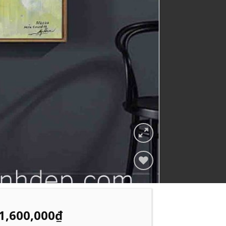
Add to
Wishlist
1,600,000
₫