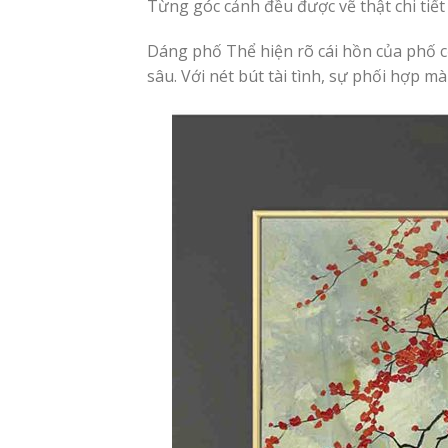
Từng góc cảnh đều được vẽ thật chi tiế
Dáng phố Thể hiện rõ cái hồn của phố c
sâu. Với nét bút tài tình, sự phối hợp mà