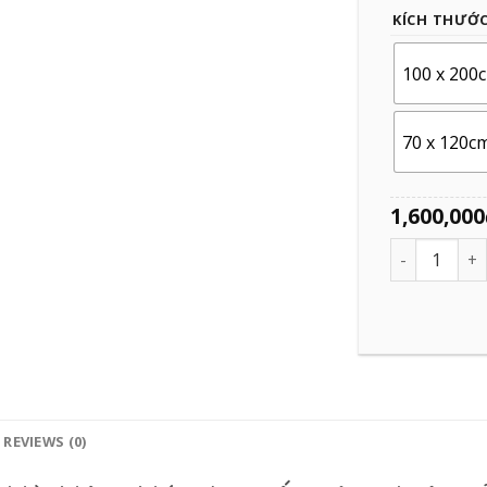
KÍCH THƯỚ
100 x 200
70 x 120c
1,600,000
Quantity
REVIEWS (0)