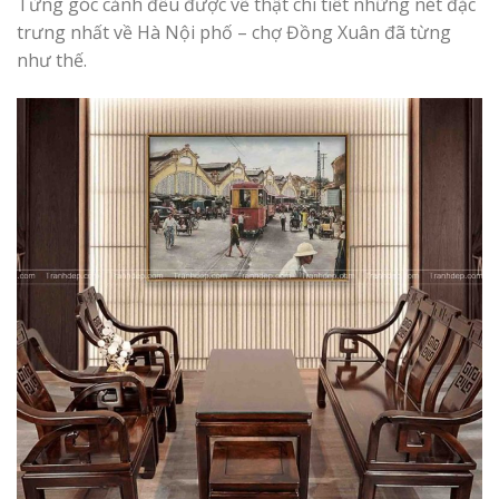
Từng góc cảnh đều được vẽ thật chi tiết những nét đặc
trưng nhất về Hà Nội phố – chợ Đồng Xuân đã từng
như thế.