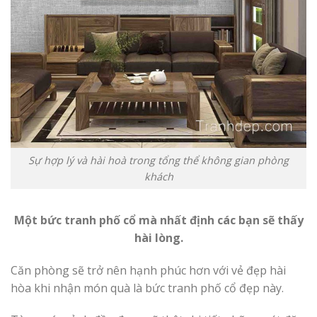
Sự hợp lý và hài hoà trong tổng thể không gian phòng
khách
Một bức tranh phố cổ mà nhất định các bạn sẽ thấy
hài lòng.
Căn phòng sẽ trở nên hạnh phúc hơn với vẻ đẹp hài
hòa khi nhận món quà là bức tranh phố cổ đẹp này.