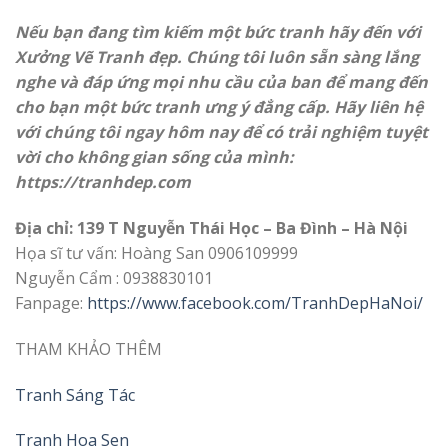
Nếu bạn đang tìm kiếm một bức tranh hãy đến với
Xưởng Vẽ Tranh đẹp. Chúng tôi luôn sẵn sàng lắng
nghe và đáp ứng mọi nhu cầu của ban để mang đến
cho bạn một bức tranh ưng ý đẳng cấp. Hãy liên hệ
với chúng tôi ngay hôm nay để có trải nghiệm tuyệt
vời cho không gian sống của mình:
https://
tranhdep.com
Địa chỉ: 139 T Nguyễn Thái Học – Ba Đình – Hà Nội
Họa sĩ tư vấn: Hoàng San 0906109999
Nguyễn Cẩm : 0938830101
Fanpage:
https://www.facebook.com/TranhDepHaNoi/
THAM KHẢO THÊM
Tranh Sáng Tác
Tranh Hoa Sen