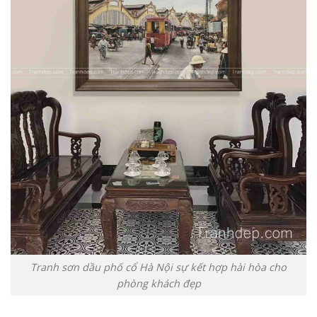
Tranh sơn dầu phố cổ Hà Nội sự kết hợp hài hòa cho
phòng khách đẹp