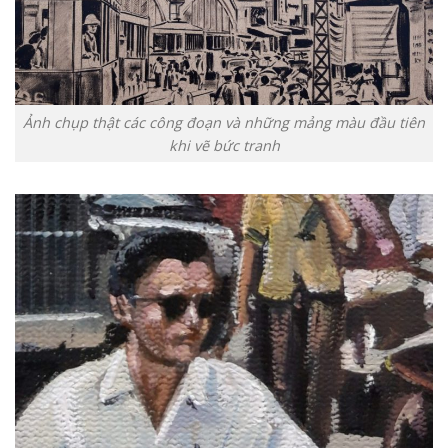
Ảnh chụp thật các công đoạn và những mảng màu đầu tiên
khi vẽ bức tranh