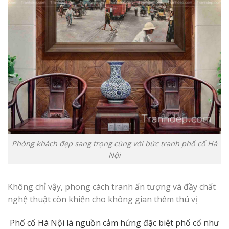
Phòng khách đẹp sang trọng cùng với bức tranh phố cổ Hà
Nội
Không chỉ vậy, phong cách tranh ấn tượng và đầy chất
nghệ thuật còn khiến cho không gian thêm thú vị
Phố cổ Hà Nội là nguồn cảm hứng đặc biệt phố cổ như