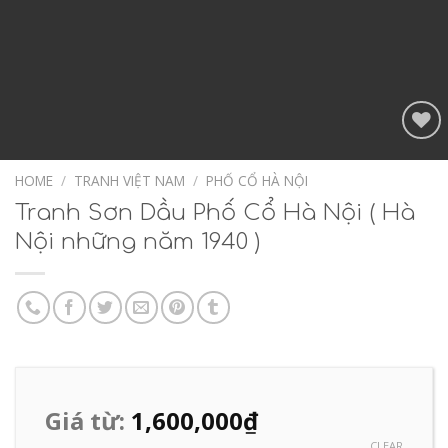
Add to
Wishlist
HOME
/
TRANH VIỆT NAM
/
PHỐ CỔ HÀ NỘI
Tranh Sơn Dầu Phố Cổ Hà Nội ( Hà
Nội những năm 1940 )
Giá từ:
1,600,000
₫
CLEAR