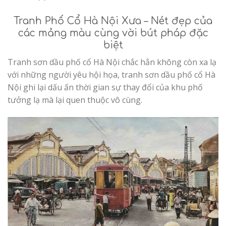
Tranh Phố Cổ Hà Nội Xưa – Nét đẹp của
các mảng màu cùng vời bút pháp đặc
biệt
Tranh sơn dầu phố cổ Hà Nội chắc hẳn không còn xa lạ
với những người yêu hội họa, tranh sơn dầu phố cổ Hà
Nội ghi lại dấu ấn thời gian sự thay đổi của khu phố
tưởng lạ mà lại quen thuộc vô cùng.