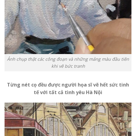
Ảnh chụp thật các công đoạn và những mảng màu đầu tiên
khi vẽ bức tranh
Từng nét cọ đều được người họa sĩ vẽ hết sức tinh
tế với tất cả tình yêu Hà Nội