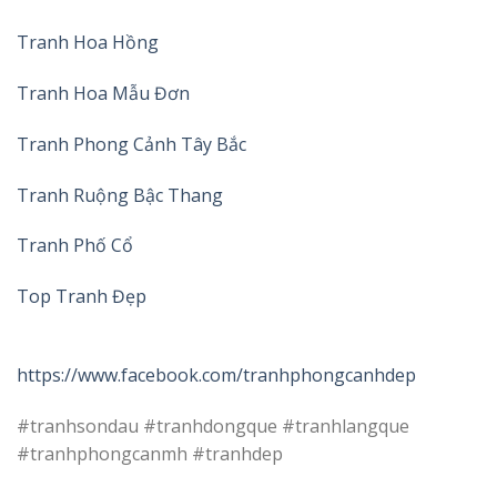
Tranh Hoa Hồng
Tranh Hoa Mẫu Đơn
Tranh Phong Cảnh Tây Bắc
Tranh Ruộng Bậc Thang
Tranh Phố Cổ
Top Tranh Đẹp
https://www.facebook.com/tranhphongcanhdep
#tranhsondau #tranhdongque #tranhlangque
#tranhphongcanmh #tranhdep