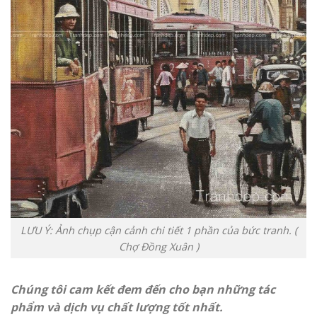
LƯU Ý: Ảnh chụp cận cảnh chi tiết 1 phần của bức tranh. (
Chợ Đồng Xuân )
Chúng tôi cam kết đem đến cho bạn những tác
phẩm và dịch vụ chất lượng tốt nhất.