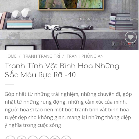
Add to
Wishlist
HOME
/
TRANH TRANG TRÍ
/
TRANH PHÒNG ĂN
Tranh Tĩnh Vật Bình Hoa Những
Sắc Màu Rực Rỡ -40
Góp nhặt từ những trải nghiệm, những chuyến đi, góp
nhặt từ những rung động, những cảm xúc của mình,
người họa sĩ tạo nên một bức tranh tĩnh vật bình hoa
tuyệt đẹp cho không gian, mang lại những thông điệp
ý nghĩa trong cuộc sống