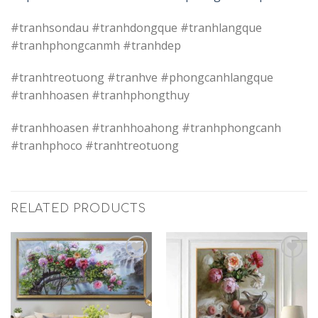
#tranhsondau #tranhdongque #tranhlangque
#tranhphongcanmh #tranhdep
#tranhtreotuong #tranhve #phongcanhlangque
#tranhhoasen #tranhphongthuy
#tranhhoasen #tranhhoahong #tranhphongcanh
#tranhphoco #tranhtreotuong
RELATED PRODUCTS
Add to
Add to
Wishlist
Wishlist