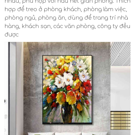
nhau, phù hợp với hầu hết gian phòng. Thích
hợp để treo ở phòng khách, phòng làm việc,
phòng ngủ, phòng ăn, dùng để trang trí nhà
hàng, khách sạn, các văn phòng, công ty đều
được