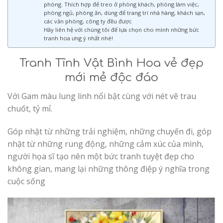
phòng. Thích hợp để treo ở phòng khách, phòng làm việc,
phòng ngủ, phòng ăn, dùng để trang trí nhà hàng, khách sạn,
các văn phòng, công ty đều được
Hãy liên hệ với chúng tôi để lựa chọn cho mình những bức
tranh hoa ưng ý nhất nhé!
Tranh Tĩnh Vật Bình Hoa vẻ đẹp
mới mẻ độc đáo
Với Gam màu lung linh nổi bật cùng với nét vẽ trau
chuốt, tỷ mỉ.
Góp nhặt từ những trải nghiệm, những chuyến đi, góp
nhặt từ những rung động, những cảm xúc của mình,
người họa sĩ tạo nên một bức tranh tuyệt đẹp cho
không gian, mang lại những thông điệp ý nghĩa trong
cuộc sống