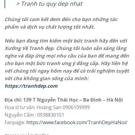
>
T
ranh tu quy dep nhat
Chúng tôi cam kết đem đến cho bạn những tác
phẩm và dịch vụ chất lượng tốt nhất.
Nếu bạn đang tìm kiếm một bức tranh hãy đến với
Xưởng Vẽ Tranh đẹp. Chúng tôi luôn sẵn sàng lắng
nghe và đáp ứng mọi nhu cầu của ban để mang đến
cho bạn một bức tranh ưng ý đẳng cấp. Hãy liên hệ
với chúng tôi ngay hôm nay để có trải nghiệm tuyệt
vời cho không gian sống của mình:
https://tranhdep.com
Địa chỉ: 139 T Nguyễn Thái Học – Ba Đình – Hà Nội
Họa sĩ tư vấn: Hoàng San 0906109999
Nguyễn Cẩm : 0938830101
Fanpage:
https://www.facebook.com/TranhDepHaNoi/