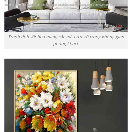
Tranh tĩnh vật hoa mang sắc màu rực rỡ trong không gian
phòng khách