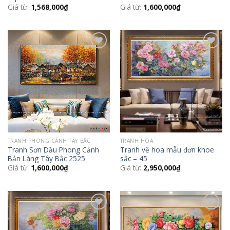
Giá từ:
1,568,000
₫
Giá từ:
1,600,000
₫
Add to
Add to
Wishlist
Wishlist
TRANH PHONG CẢNH TÂY BẮC
TRANH HOA
Tranh Sơn Dầu Phong Cảnh
Tranh vẽ hoa mẫu đơn khoe
Bản Làng Tây Bắc 2525
sắc – 45
Giá từ:
1,600,000
₫
Giá từ:
2,950,000
₫
Add to
Add to
Wishlist
Wishlist