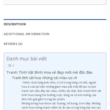
DESCRIPTION
ADDITIONAL INFORMATION
REVIEWS (0)
Danh mục bài viết
Tranh Tĩnh Vật Bình Hoa vẻ đẹp mới mẻ độc đáo
Tranh tĩnh vật hoa: những sắc màu rực rỡ
Chăm chút từng ánh nhìn, tỉ mỉ trong từng chi tiết, người
hoạ sĩ của tái hiện những gam màu bắt mắt để tạo ra bức
tranh sơn dầu đầy sắc màu, nhiều sắc thái. Bức tranh tĩnh vật
bình hoa mang hơi hưởng cuộc sống và cả hơi hưởng của
tâm hồn gửi gắm trong tác phẩm.
Những bông hoa khoe sắc hương, nở bung, tròn đây. Những
cánh hoa mỏng manh diễm lệ, ẩn sâu trong từng lớp sơn tạo