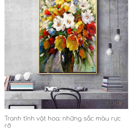
Tranh tĩnh vật hoa: những sắc màu rực
rỡ