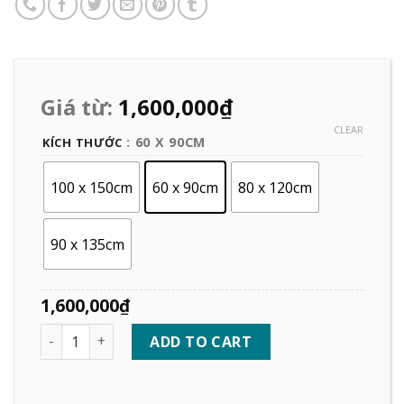
Giá từ:
1,600,000
₫
CLEAR
: 60 X 90CM
KÍCH THƯỚC
100 x 150cm
60 x 90cm
80 x 120cm
90 x 135cm
1,600,000
₫
Quantity
ADD TO CART