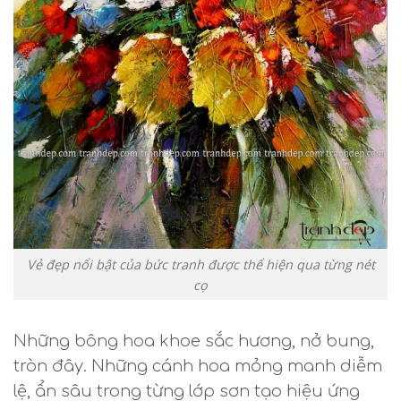
Vẻ đẹp nổi bật của bức tranh được thể hiện qua từng nét
cọ
Những bông hoa khoe sắc hương, nở bung,
tròn đây. Những cánh hoa mỏng manh diễm
lệ, ẩn sâu trong từng lớp sơn tạo hiệu ứng