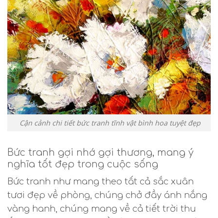
Cận cảnh chi tiết bức tranh tĩnh vật bình hoa tuyệt đẹp
Bức tranh gợi nhớ gợi thương, mang ý
nghĩa tốt đẹp trong cuộc sống
Bức tranh như mang theo tất cả sắc xuân
tươi đẹp về phòng, chúng chở đầy ánh nắng
vàng hanh, chúng mang về cả tiết trời thu