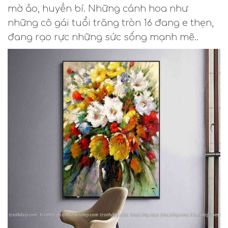
mờ ảo, huyền bí. Những cánh hoa như
những cô gái tuổi trăng tròn 16 đang e thẹn,
đang rạo rực những sức sống mạnh mẽ..