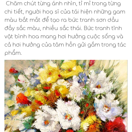
Chăm chút từng ánh nhìn, tỉ mỉ trong từng
chi tiết, người hoạ sĩ của tái hiện những gam
màu bắt mắt để tạo ra bức tranh sơn dầu
đầy sắc màu, nhiều sắc thái. Bức tranh tĩnh
vật bình hoa mang hơi hưởng cuộc sống và
cả hơi hưởng của tâm hồn gửi gắm trong tác
phẩm.