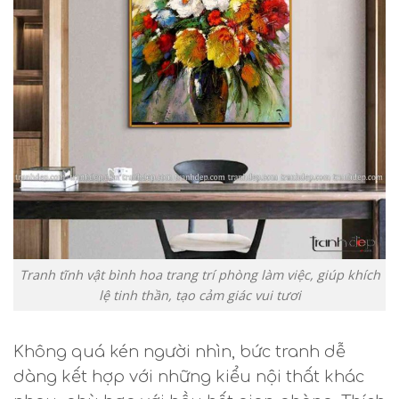
Tranh tĩnh vật bình hoa trang trí phòng làm việc, giúp khích
lệ tinh thần, tạo cảm giác vui tươi
Không quá kén người nhìn, bức tranh dễ
dàng kết hợp với những kiểu nội thất khác