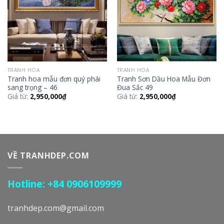
TRANH HOA
TRANH HOA
Tranh hoa mẫu đơn quý phái
Tranh Sơn Dầu Hoa Mẫu Đơn
sang trọng – 46
Đua Sắc 49
Giá từ:
2,950,000
₫
Giá từ:
2,950,000
₫
VỀ TRANHDEP.COM
Hotline: +84 0906109999
tranhdep.com@gmail.com