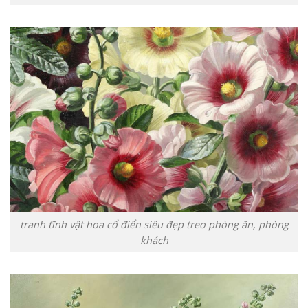
tranh tĩnh vật hoa cổ điển siêu đẹp treo phòng ăn, phòng
khách