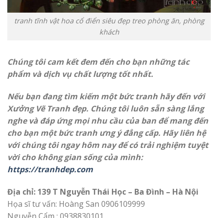
tranh tĩnh vật hoa cổ điển siêu đẹp treo phòng ăn, phòng
khách
Chúng tôi cam kết đem đến cho bạn những tác
phẩm và dịch vụ chất lượng tốt nhất.
Nếu bạn đang tìm kiếm một bức tranh hãy đến với
Xưởng Vẽ Tranh đẹp. Chúng tôi luôn sẵn sàng lắng
nghe và đáp ứng mọi nhu cầu của ban để mang đến
cho bạn một bức tranh ưng ý đẳng cấp. Hãy liên hệ
với chúng tôi ngay hôm nay để có trải nghiệm tuyệt
vời cho không gian sống của mình:
https://tranhdep.com
Địa chỉ: 139 T Nguyễn Thái Học – Ba Đình – Hà Nội
Họa sĩ tư vấn: Hoàng San 0906109999
Nguyễn Cẩm : 0938830101