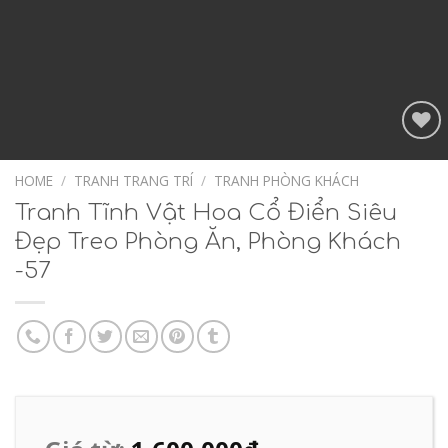
Add to
Wishlist
HOME
/
TRANH TRANG TRÍ
/
TRANH PHÒNG KHÁCH
Tranh Tĩnh Vật Hoa Cổ Điển Siêu
Đẹp Treo Phòng Ăn, Phòng Khách
-57