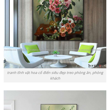
tranh tĩnh vật hoa cổ điển siêu đẹp treo phòng ăn, phòng
khách