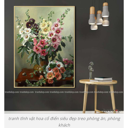
tranh tĩnh vật hoa cổ điển siêu đẹp treo phòng ăn, phòng
khách