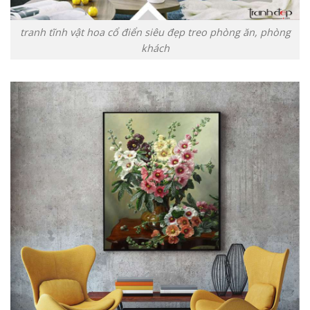
tranh tĩnh vật hoa cổ điển siêu đẹp treo phòng ăn, phòng
khách