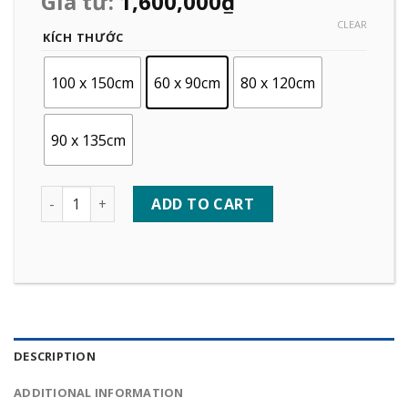
Giá từ:
1,600,000
₫
CLEAR
KÍCH THƯỚC
100 x 150cm
60 x 90cm
80 x 120cm
90 x 135cm
Quantity
ADD TO CART
DESCRIPTION
ADDITIONAL INFORMATION