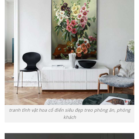
tranh tĩnh vật hoa cổ điển siêu đẹp treo phòng ăn, phòng
khách