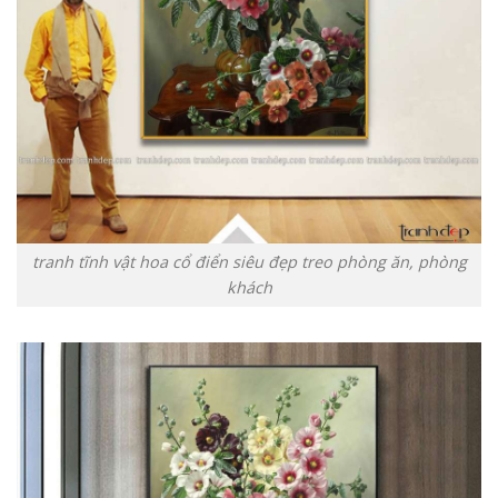
tranh tĩnh vật hoa cổ điển siêu đẹp treo phòng ăn, phòng
khách