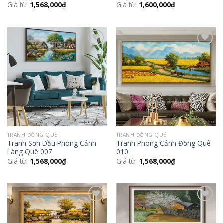
Giá từ:
1,568,000
₫
Giá từ:
1,600,000
₫
Add to
Add to
Wishlist
Wishlist
TRANH ĐỒNG QUÊ
TRANH ĐỒNG QUÊ
Tranh Sơn Dầu Phong Cảnh
Tranh Phong Cảnh Đồng Quê
Làng Quê 007
010
Giá từ:
1,568,000
₫
Giá từ:
1,568,000
₫
Add to
Add to
Wishlist
Wishlist