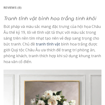
REVIEWS (0)
Tranh tĩnh vật bình hoa trắng tinh khôi
Bút pháp và màu sắc mang đặc trưng của hội họa Châu
Âu thế kỷ 19, lối vẽ tĩnh vật tả thực với màu sắc trong
sáng trên nền tím nhạt tạo nên vẻ đẹp sang trọng cho
bức tranh. Chủ đề
tranh tĩnh vật
bình hoa trắng được
giới Quý tộc Châu Âu ưa thích để trang trí phòng ăn,
phòng khách, tranh thích hợp khi sử dụng khung tranh
hoa văn cổ điển.