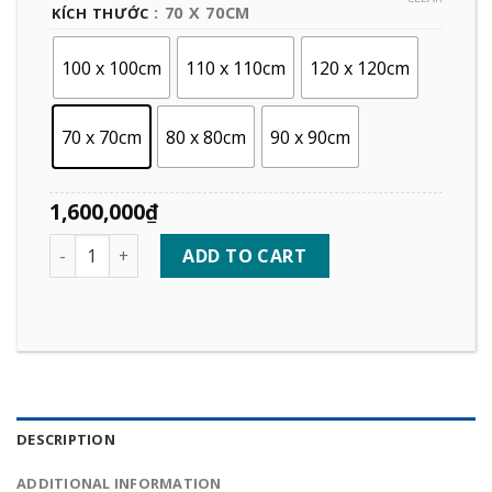
: 70 X 70CM
KÍCH THƯỚC
100 x 100cm
110 x 110cm
120 x 120cm
70 x 70cm
80 x 80cm
90 x 90cm
1,600,000
₫
Quantity
ADD TO CART
DESCRIPTION
ADDITIONAL INFORMATION