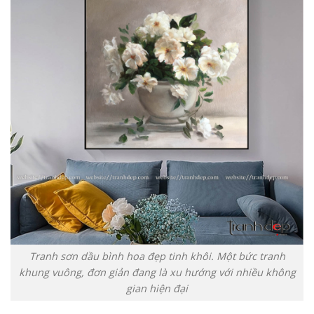
Tranh sơn dầu bình hoa đẹp tinh khôi. Một bức tranh
khung vuông, đơn giản đang là xu hướng với nhiều không
gian hiện đại