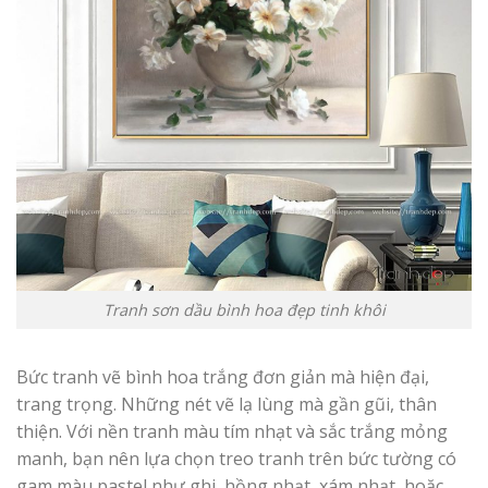
Tranh sơn dầu bình hoa đẹp tinh khôi
Bức tranh vẽ bình hoa trắng đơn giản mà hiện đại,
trang trọng. Những nét vẽ lạ lùng mà gần gũi, thân
thiện. Với nền tranh màu tím nhạt và sắc trắng mỏng
manh, bạn nên lựa chọn treo tranh trên bức tường có
gam màu pastel như ghi, hồng nhạt, xám nhạt, hoặc