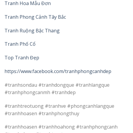
Tranh Hoa Mẫu Đơn
Tranh Phong Cảnh Tây Bắc
Tranh Ruộng Bậc Thang
Tranh Phố Cổ
Top Tranh Đẹp
https://www.facebook.com/tranhphongcanhdep
#tranhsondau #tranhdongque #tranhlangque
#tranhphongcanmh #tranhdep
#tranhtreotuong #tranhve #phongcanhlangque
#tranhhoasen #tranhphongthuy
#tranhhoasen #tranhhoahong #tranhphongcanh