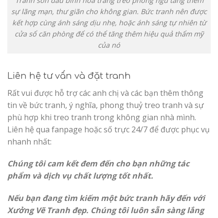
Tranh sơn dầu bình hoa trắng treo phòng ngủ tăng thêm
sự lãng mạn, thư giãn cho không gian. Bức tranh nên được
kết hợp cùng ánh sáng dịu nhẹ, hoặc ánh sáng tự nhiên từ
cửa sổ căn phòng để có thể tăng thêm hiệu quả thẩm mỹ
của nó
Liên hệ tư vấn và đặt tranh
Rất vui được hỗ trợ các anh chị và các bạn thêm thông
tin về bức tranh, ý nghĩa, phong thuỷ treo tranh và sự
phù hợp khi treo tranh trong không gian nhà mình.
Liên hệ qua fanpage hoặc số trực 24/7 để được phục vụ
nhanh nhất:
Chúng tôi cam kết đem đến cho bạn những tác
phẩm và dịch vụ chất lượng tốt nhất.
Nếu bạn đang tìm kiếm một bức tranh hãy đến với
Xưởng Vẽ Tranh đẹp. Chúng tôi luôn sẵn sàng lắng