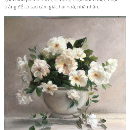
trắng để có tạo cảm giác hài hoà, nhã nhặn.