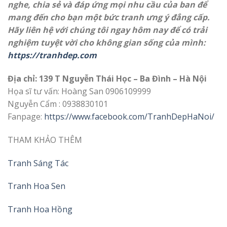
nghe, chia sẻ và đáp ứng mọi nhu cầu của ban để
mang đến cho bạn một bức tranh ưng ý đẳng cấp.
Hãy liên hệ với chúng tôi ngay hôm nay để có trải
nghiệm tuyệt vời cho không gian sống của mình:
https://tranhdep.com
Địa chỉ: 139 T Nguyễn Thái Học – Ba Đình – Hà Nội
Họa sĩ tư vấn: Hoàng San 0906109999
Nguyễn Cẩm : 0938830101
Fanpage:
https://www.facebook.com/TranhDepHaNoi/
THAM KHẢO THÊM
Tranh Sáng Tác
Tranh Hoa Sen
Tranh Hoa Hồng