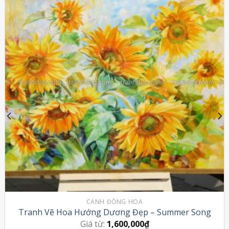
Add to
Wishlist
CÁNH ĐỒNG HOA
Tranh Vẽ Hoa Hướng Dương Đẹp – Summer Song
Giá từ:
1,600,000
₫