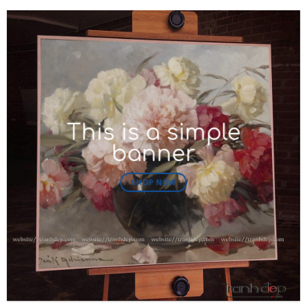
This is a simple
banner
SHOP NOW