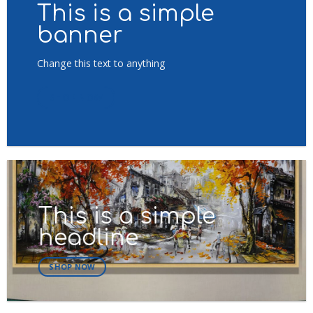
This is a simple
banner
Change this text to anything
SHOP NOW
This is a simple
headline
SHOP NOW