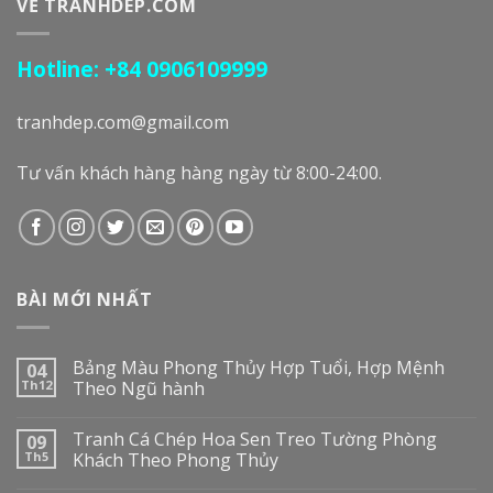
VỀ TRANHDEP.COM
Hotline: +84 0906109999
tranhdep.com@gmail.com
Tư vấn khách hàng hàng ngày từ 8:00-24:00.
BÀI MỚI NHẤT
Bảng Màu Phong Thủy Hợp Tuổi, Hợp Mệnh
04
Th12
Theo Ngũ hành
Tranh Cá Chép Hoa Sen Treo Tường Phòng
09
Th5
Khách Theo Phong Thủy