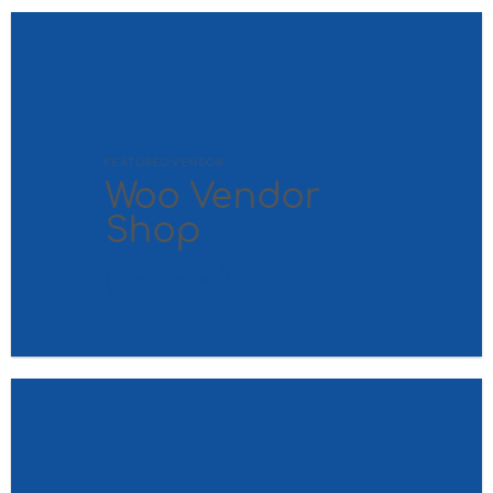
FEATURED VENDOR
Woo Vendor
Shop
SHOP NOW