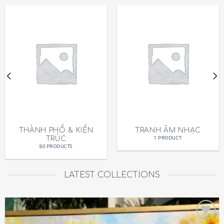
THÀNH PHỐ & KIẾN
TRANH ÂM NHẠC
1 PRODUCT
TRÚC
80 PRODUCTS
LATEST COLLECTIONS