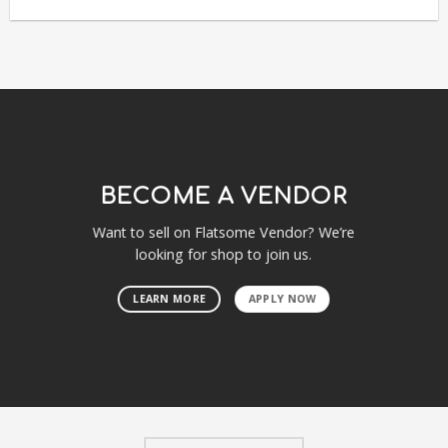
BECOME A VENDOR
Want to sell on Flatsome Vendor? We’re
looking for shop to join us.
LEARN MORE
APPLY NOW