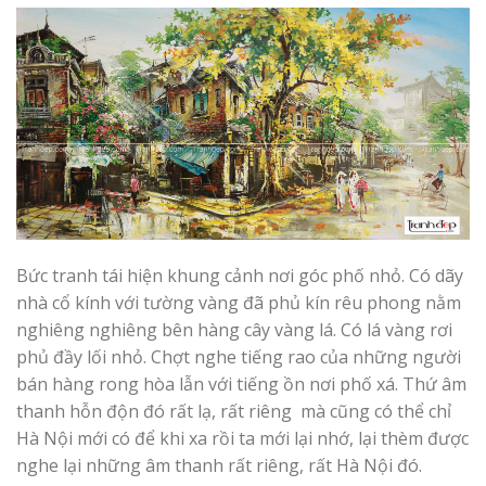
Bức tranh tái hiện khung cảnh nơi góc phố nhỏ. Có dãy
nhà cổ kính với tường vàng đã phủ kín rêu phong nằm
nghiêng nghiêng bên hàng cây vàng lá. Có lá vàng rơi
phủ đầy lối nhỏ. Chợt nghe tiếng rao của những người
bán hàng rong hòa lẫn với tiếng ồn nơi phố xá. Thứ âm
thanh hỗn độn đó rất lạ, rất riêng mà cũng có thể chỉ
Hà Nội mới có để khi xa rồi ta mới lại nhớ, lại thèm được
nghe lại những âm thanh rất riêng, rất Hà Nội đó.