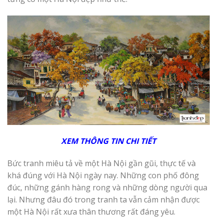
XEM THÔNG TIN CHI
T
IẾT
Bức tranh miêu tả về một Hà Nội gần gũi, thực tế và
khá đúng với Hà Nội ngày nay. Những con phố đông
đúc, những gánh hàng rong và những dòng người qua
lại. Nhưng đâu đó trong tranh ta vẫn cảm nhận được
một Hà Nội rất xưa thân thương rất đáng yêu.