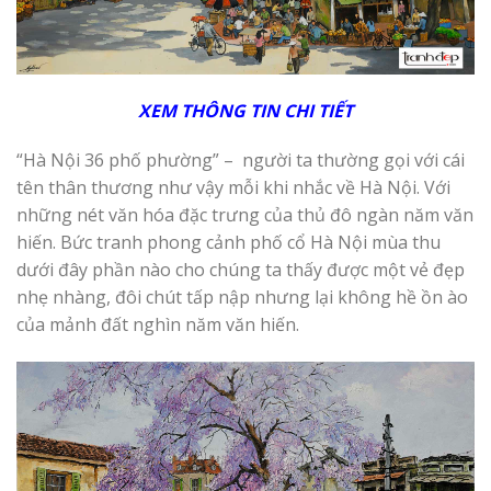
XEM THÔNG TIN CHI
T
IẾT
“Hà Nội 36 phố phường” – người ta thường gọi với cái
tên thân thương như vậy mỗi khi nhắc về Hà Nội. Với
những nét văn hóa đặc trưng của thủ đô ngàn năm văn
hiến. Bức tranh phong cảnh phố cổ Hà Nội mùa thu
dưới đây phần nào cho chúng ta thấy được một vẻ đẹp
nhẹ nhàng, đôi chút tấp nập nhưng lại không hề ồn ào
của mảnh đất nghìn năm văn hiến.