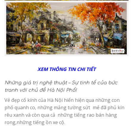
XEM THÔNG TIN CHI TIẾT
Những giá trị nghệ thuật – Sự tinh tế của bức
tranh với chủ đề Hà Nội Phố!
Vẻ đẹp cổ kính của Hà Nội hiển hiện qua những con
phố quanh co, những mảng tường sứt mẻ đã phủ kín
rêu xanh và còn qua cả những tiếng rao bán hàng
rong,những tiếng ồn xe cộ.