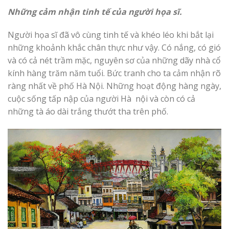
Những cảm nhận tinh tế của người họa sĩ.
Người họa sĩ đã vô cùng tinh tế và khéo léo khi bắt lại
những khoảnh khắc chân thực như vậy. Có nắng, có gió
và có cả nét trầm mặc, nguyên sơ của những dãy nhà cổ
kính hàng trăm năm tuổi. Bức tranh cho ta cảm nhận rõ
ràng nhất về phố Hà Nội. Những hoạt động hàng ngày,
cuộc sống tấp nập của người Hà nội và còn có cả
những tà áo dài trắng thướt tha trên phố.