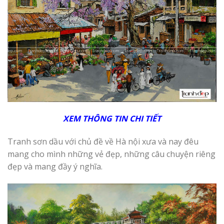
XEM THÔNG TIN CHI
T
IẾT
Tranh sơn dầu với chủ đề về Hà nội xưa và nay đêu
mang cho mình những vẻ đẹp, những câu chuyện riêng
đẹp và mang đầy ý nghĩa.