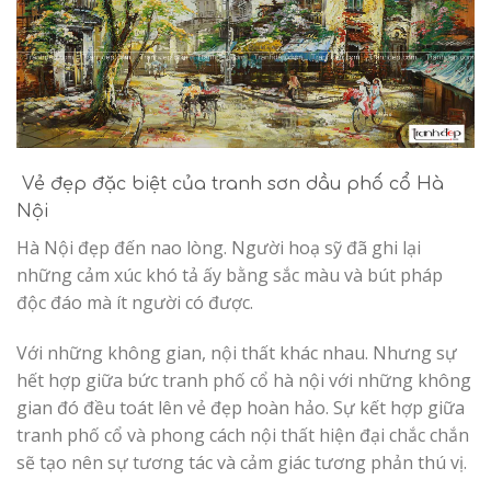
Vẻ đẹp đặc biệt của tranh sơn dầu phố cổ Hà
Nội
Hà Nội đẹp đến nao lòng. Người hoạ sỹ đã ghi lại
những cảm xúc khó tả ấy bằng sắc màu và bút pháp
độc đáo mà ít người có được.
Với những không gian, nội thất khác nhau. Nhưng sự
hết hợp giữa bức tranh phố cổ hà nội với những không
gian đó đều toát lên vẻ đẹp hoàn hảo. Sự kết hợp giữa
tranh phố cổ và phong cách nội thất hiện đại chắc chắn
sẽ tạo nên sự tương tác và cảm giác tương phản thú vị.