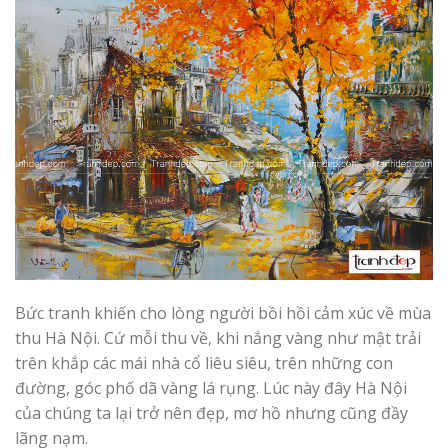
Bức tranh khiến cho lòng người bồi hồi cảm xúc về mùa
thu Hà Nội. Cứ mỗi thu về, khi nắng vàng như mật trải
trên khắp các mái nhà cổ liêu siêu, trên những con
đường, góc phố dã vàng lá rụng. Lúc này đây Hà Nội
của chúng ta lại trở nên đẹp, mơ hồ nhưng cũng đầy
lãng nạm.