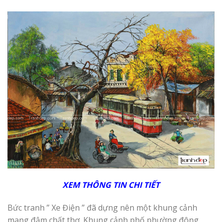
XEM THÔNG TIN CHI
T
IẾT
Bức tranh ” Xe Điện ” đã dựng nên một khung cảnh
mang đậm chất thơ .Khung cảnh phố phường đông