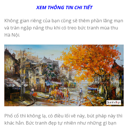
XEM THÔNG TIN CHI TIẾT
Không gian riêng của bạn cũng sẽ thêm phần lãng mạn
và tràn ngập nắng thu khi có treo bức tranh mùa thu
Hà Nội.
Phố cổ thì không lạ, có điều lối vẽ này, bút pháp này thì
khác hẳn. Bức tranh đẹp tự nhiên như những gì bạn