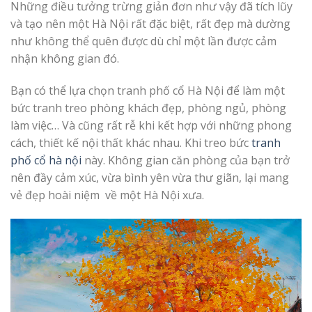
Những điều tưởng trừng giản đơn như vậy đã tích lũy
và tạo nên một Hà Nội rất đặc biệt, rất đẹp mà dường
như không thể quên được dù chỉ một lần được cảm
nhận không gian đó.
Bạn có thể lựa chọn tranh phố cổ Hà Nội để làm một
bức tranh treo phòng khách đẹp, phòng ngủ, phòng
làm việc… Và cũng rất rễ khi kết hợp với những phong
cách, thiết kế nội thất khác nhau. Khi treo bức
tranh
phố cổ hà nội
này.
Không gian căn phòng của bạn trở
nên đầy cảm xúc, vừa bình yên vừa thư giãn, lại mang
vẻ đẹp hoài niệm về một Hà Nội xưa.