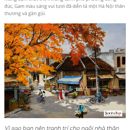
đúc, Gam màu sáng vui tươi đã diễn tả một Hà Nội thân
thương và gần gũi.
Vì sao bạn nên tranh trí cho ngôi nhà thân