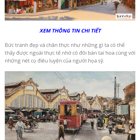
XEM THÔNG TIN CHI TIẾT
Bức tranh đẹp và chân thực như những gì ta có thể
thấy được ngoài thực tế nhờ có đôi bàn tai hoa cùng với
những nét cọ điêu luyện của người họa sỹ.