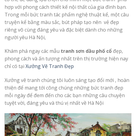
hợp với phong cách thiết kế nội thất của gia đình bạn.
Trong mỗi bức tranh tác phẩm nghệ thuật kể, một câu
truyện kể bằng màu sắc, bút pháp tạo nên vẻ đẹp
riêng vô cùng đáng yêu và đặc biệt dành cho những
người yêu Hà Nội,
Khám phá ngay các mẫu
tranh sơn dầu phố cổ
đẹp,
phong cách và ấn tượng nhất trên thị trường hiện nay
chỉ có tại
Xưởng Vẽ Tranh Đẹp
Xưởng vẽ tranh chúng tôi luôn sáng tạo đổi mới , hoàn
thiện để mang tới công chúng những bức tranh đẹp
mỗi ngày để đem đến cho các bạn những câu chuyện
tuyệt vời, đáng yêu và thú vị nhất về Hà Nội