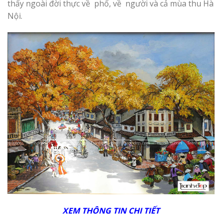
thấy ngoài đời thực về phố, về người và cả mùa thu Hà
Nội.
XEM THÔNG TIN CHI TIẾT