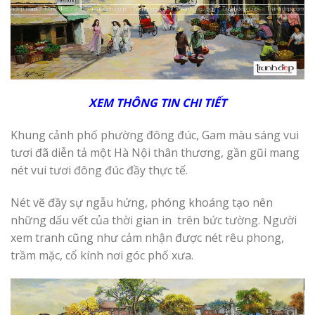
XEM THÔNG TIN CHI
T
IẾT
Khung cảnh phố phường đông đúc, Gam màu sáng vui
tươi đã diễn tả một Hà Nội thân thương, gần gũi mang
nét vui tươi đông đúc đầy thực tế.
Nét vẽ đầy sự ngẫu hứng, phóng khoáng tạo nên
những dấu vết của thời gian in trên bức tường. Người
xem tranh cũng như cảm nhận được nét rêu phong,
trầm mặc, cổ kính nơi góc phố xưa.