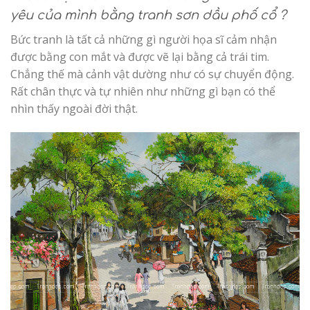
yêu của mình bằng tranh sơn dầu phố cổ ?
Bức tranh là tất cả những gì người họa sĩ cảm nhận
được bằng con mắt và được vẽ lại bằng cả trái tim.
Chẳng thế mà cảnh vật dường như có sự chuyển động.
Rất chân thực và tự nhiên như những gì bạn có thể
nhìn thấy ngoài đời thật.