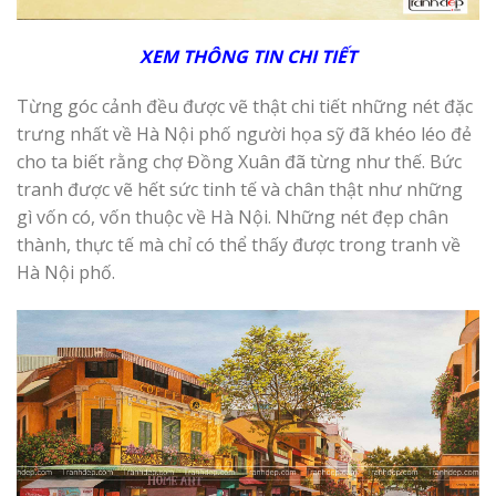
XEM THÔNG TIN CHI TIẾT
Từng góc cảnh đều được vẽ thật chi tiết những nét đặc
trưng nhất về Hà Nội phố người họa sỹ đã khéo léo đẻ
cho ta biết rằng chợ Đồng Xuân đã từng như thế. Bức
tranh được vẽ hết sức tinh tế và chân thật như những
gì vốn có, vốn thuộc về Hà Nội. Những nét đẹp chân
thành, thực tế mà chỉ có thể thấy được trong tranh về
Hà Nội phố.