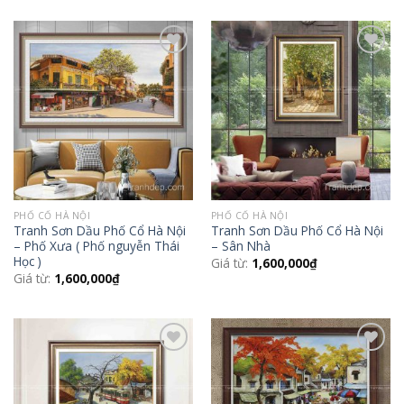
Add to
Add to
Wishlist
Wishlist
PHỐ CỔ HÀ NỘI
PHỐ CỔ HÀ NỘI
Tranh Sơn Dầu Phố Cổ Hà Nội
Tranh Sơn Dầu Phố Cổ Hà Nội
– Phố Xưa ( Phố nguyễn Thái
– Sân Nhà
Học )
Giá từ:
1,600,000
₫
Giá từ:
1,600,000
₫
Add to
Add to
Wishlist
Wishlist