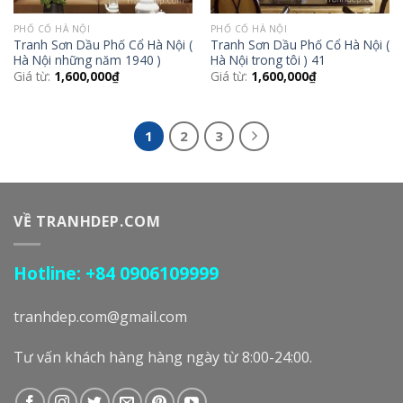
PHỐ CỔ HÀ NỘI
PHỐ CỔ HÀ NỘI
Tranh Sơn Dầu Phố Cổ Hà Nội (
Tranh Sơn Dầu Phố Cổ Hà Nội (
Hà Nội những năm 1940 )
Hà Nội trong tôi ) 41
Giá từ:
1,600,000
₫
Giá từ:
1,600,000
₫
1
2
3
VỀ TRANHDEP.COM
Hotline: +84 0906109999
tranhdep.com@gmail.com
Tư vấn khách hàng hàng ngày từ 8:00-24:00.