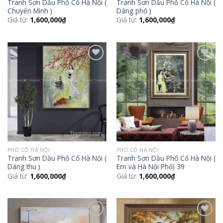
Tranh Sơn Dầu Phố Cổ Hà Nội (
Tranh Sơn Dầu Phố Cổ Hà Nội (
Chuyển Mình )
Dáng phố )
Giá từ:
1,600,000
₫
Giá từ:
1,600,000
₫
Add to
Add to
Wishlist
Wishlist
PHỐ CỔ HÀ NỘI
PHỐ CỔ HÀ NỘI
Tranh Sơn Dầu Phố Cổ Hà Nội (
Tranh Sơn Dầu Phố Cổ Hà Nội (
Dáng thu )
Em và Hà Nội Phố) 39
Giá từ:
1,600,000
₫
Giá từ:
1,600,000
₫