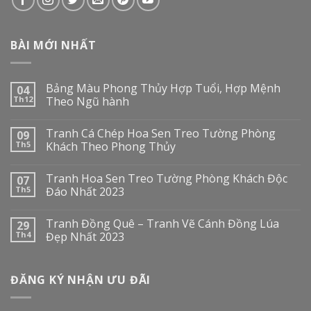
BÀI MỚI NHẤT
Bảng Màu Phong Thủy Hợp Tuổi, Hợp Mệnh
04
Th12
Theo Ngũ hành
Tranh Cá Chép Hoa Sen Treo Tường Phòng
09
Th5
Khách Theo Phong Thủy
Tranh Hoa Sen Treo Tường Phòng Khách Độc
07
Th5
Đáo Nhất 2023
Tranh Đồng Quê – Tranh Vẽ Cánh Đồng Lúa
29
Th4
Đẹp Nhất 2023
ĐĂNG KÝ NHẬN ƯU ĐÃI