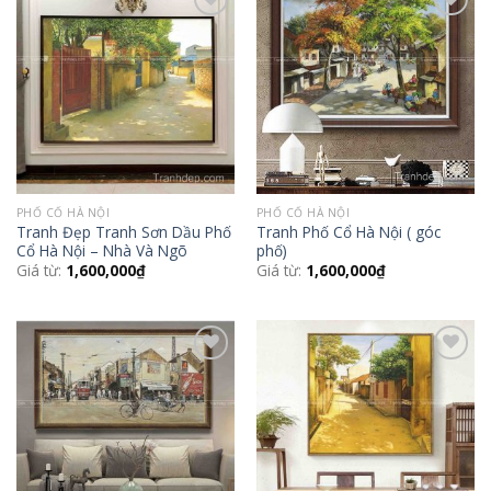
Add to
Add to
Wishlist
Wishlist
PHỐ CỔ HÀ NỘI
PHỐ CỔ HÀ NỘI
Tranh Đẹp Tranh Sơn Dầu Phố
Tranh Phố Cổ Hà Nội ( góc
Cổ Hà Nội – Nhà Và Ngõ
phố)
Giá từ:
1,600,000
₫
Giá từ:
1,600,000
₫
Add to
Add to
Wishlist
Wishlist