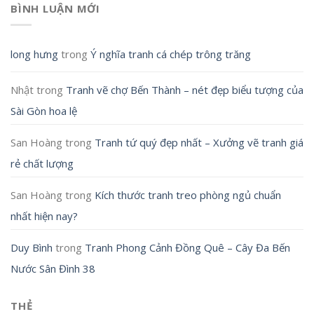
BÌNH LUẬN MỚI
long hưng
trong
Ý nghĩa tranh cá chép trông trăng
Nhật
trong
Tranh vẽ chợ Bến Thành – nét đẹp biểu tượng của
Sài Gòn hoa lệ
San Hoàng
trong
Tranh tứ quý đẹp nhất – Xưởng vẽ tranh giá
rẻ chất lượng
San Hoàng
trong
Kích thước tranh treo phòng ngủ chuẩn
nhất hiện nay?
Duy Bình
trong
Tranh Phong Cảnh Đồng Quê – Cây Đa Bến
Nước Sân Đình 38
THẺ