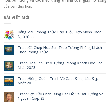
họa, xu hướng và các mẹo trang trí nhà cửa, giúp nơi sống
của bạn đẹp hơn.
BÀI VIẾT MỚI
Bảng Màu Phong Thủy Hợp Tuổi, Hợp Mệnh Theo
Ngũ hành
Tranh Cá Chép Hoa Sen Treo Tường Phòng Khách
Theo Phong Thủy
Tranh Hoa Sen Treo Tường Phòng Khách Độc Đáo
Nhất 2023
Tranh Đồng Quê – Tranh Vẽ Cánh Đồng Lúa Đẹp
Nhất 2023
Tranh Sơn Dầu Chân Dung Bác Hồ Và Đại Tướng Võ
Nguyên Giáp 23