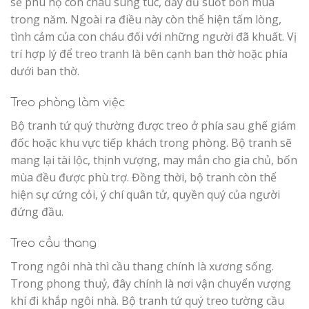
sẽ phù hộ con cháu sung túc, đầy đủ suốt bốn mùa
trong năm. Ngoài ra điều này còn thể hiện tấm lòng,
tình cảm của con cháu đối với những người đã khuất. Vị
trí hợp lý để treo tranh là bên cạnh ban thờ hoặc phía
dưới ban thờ.
Treo phòng làm việc
Bộ tranh tứ quý thường được treo ở phía sau ghế giám
đốc hoặc khu vực tiếp khách trong phòng. Bộ tranh sẽ
mang lại tài lộc, thịnh vượng, may mắn cho gia chủ, bốn
mùa đều được phù trợ. Đồng thời, bộ tranh còn thể
hiện sự cứng cỏi, ý chí quân tử, quyền quý của người
đứng đầu.
Treo cầu thang
Trong ngôi nhà thì cầu thang chính là xương sống.
Trong phong thuỷ, đây chính là nơi vận chuyển vượng
khí đi khắp ngôi nhà. Bộ tranh tứ quý treo tường cầu