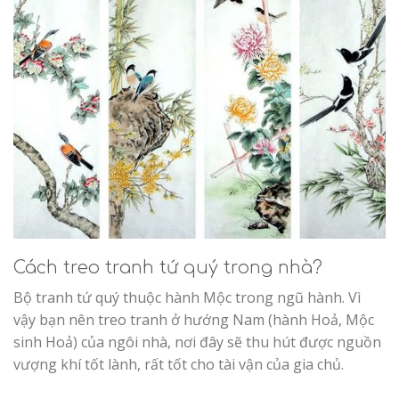
Cách treo tranh tứ quý trong nhà?
Bộ tranh tứ quý thuộc hành Mộc trong ngũ hành. Vì
vậy bạn nên treo tranh ở hướng Nam (hành Hoả, Mộc
sinh Hoả) của ngôi nhà, nơi đây sẽ thu hút được nguồn
vượng khí tốt lành, rất tốt cho tài vận của gia chủ.