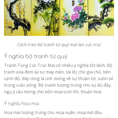
Cách treo bộ tranh tứ quý mai lan cúc trúc
Ý nghĩa bộ tranh tứ quý
Tranh Tùng Cúc Trúc Mai có nhiều ý nghĩa tốt lành. Bộ
tranh vừa đem lại sự may mắn, tài lộc cho gia chủ, bên
cạnh đó, đây cũng là ước mong về sự thuận lợi, suôn sẻ
trong cuộc sống. Bộ tranh tượng trưng cho sự đủ đầy,
ngụ ý cầu mong cho bốn mùa tươi tốt, thuận hoà.
Ý nghĩa hoa mai
Hoa mai tượng trưng cho mùa xuân, mùa mở đầu