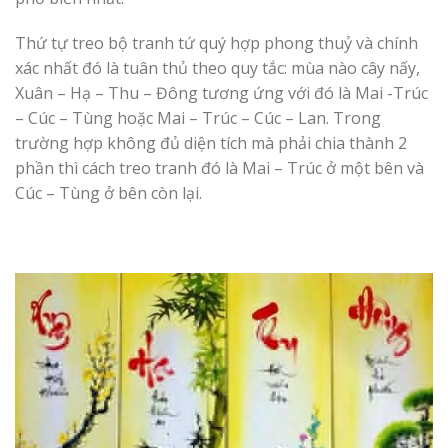
Thứ tự treo bộ tranh tứ quý hợp phong thuỷ và chính
xác nhất đó là tuân thủ theo quy tắc: mùa nào cây nấy,
Xuân – Hạ – Thu – Đông tương ứng với đó là Mai -Trúc
– Cúc – Tùng hoặc Mai – Trúc – Cúc – Lan. Trong
trường hợp không đủ diện tích mà phải chia thành 2
phần thì cách treo tranh đó là Mai – Trúc ở một bên và
Cúc – Tùng ở bên còn lại.