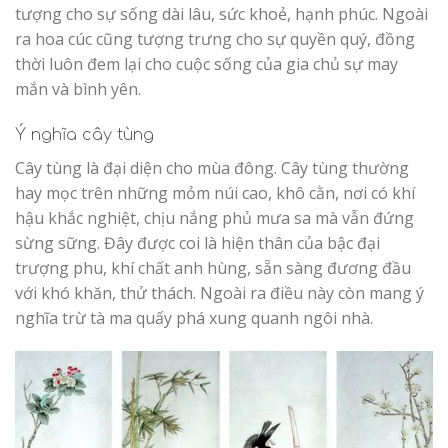
tượng cho sự sống dài lâu, sức khoẻ, hạnh phúc. Ngoài
ra hoa cúc cũng tượng trưng cho sự quyền quý, đồng
thời luôn đem lại cho cuộc sống của gia chủ sự may
mắn và bình yên.
Ý nghĩa cây tùng
Cây tùng là đại diện cho mùa đông. Cây tùng thường
hay mọc trên những mỏm núi cao, khô cằn, nơi có khí
hậu khắc nghiệt, chịu nắng phủ mưa sa mà vẫn đứng
sừng sững. Đây được coi là hiện thân của bậc đại
trượng phu, khí chất anh hùng, sẵn sàng đương đầu
với khó khăn, thử thách. Ngoài ra điều này còn mang ý
nghĩa trừ tà ma quấy phá xung quanh ngôi nhà.