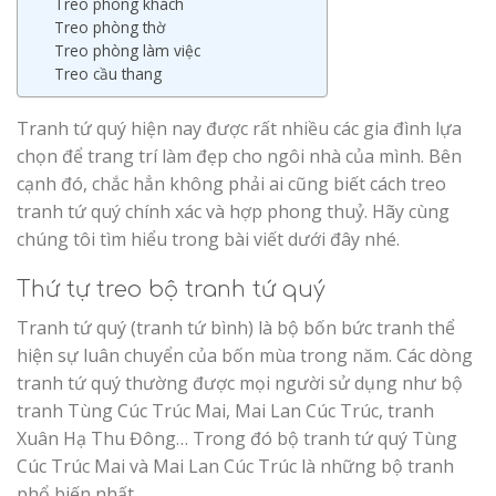
Treo phòng khách
Treo phòng thờ
Treo phòng làm việc
Treo cầu thang
Tranh tứ quý hiện nay được rất nhiều các gia đình lựa
chọn để trang trí làm đẹp cho ngôi nhà của mình. Bên
cạnh đó, chắc hẳn không phải ai cũng biết cách treo
tranh tứ quý chính xác và hợp phong thuỷ. Hãy cùng
chúng tôi tìm hiểu trong bài viết dưới đây nhé.
Thứ tự treo bộ tranh tứ quý
Tranh tứ quý (tranh tứ bình) là bộ bốn bức tranh thể
hiện sự luân chuyển của bốn mùa trong năm. Các dòng
tranh tứ quý thường được mọi người sử dụng như bộ
tranh Tùng Cúc Trúc Mai, Mai Lan Cúc Trúc, tranh
Xuân Hạ Thu Đông… Trong đó bộ tranh tứ quý Tùng
Cúc Trúc Mai và Mai Lan Cúc Trúc là những bộ tranh
phổ biến nhất.