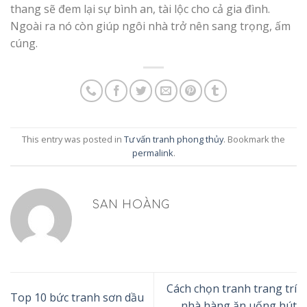
thang sẽ đem lại sự bình an, tài lộc cho cả gia đình.
Ngoài ra nó còn giúp ngôi nhà trở nên sang trọng, ấm
cúng.
This entry was posted in
Tư vấn tranh phong thủy
. Bookmark the
permalink
.
SAN HOÀNG
Cách chọn tranh trang trí
Top 10 bức tranh sơn dầu
nhà hàng ăn uống hút