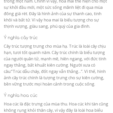
trong một năm. Chính vì vậy, hoa mai thể hiện cho một
sự khởi đầu mới, một sức sống mãnh liệt đi qua mùa
đông giá rét. Đây là hình ảnh của sự thanh cao, tinh
khôi và bất tử. Vì vậy hoa mai là biểu tượng cho sự
thịnh vượng, giàu sang, phú quý của gia đình.
Ý nghĩa cây trúc
Cây trúc tượng trưng cho mùa hạ. Trúc là loài cây chịu
hạn, tươi tốt quanh năm. Cây trúc chính là biểu tượng
của người quân tử, mạnh mẽ, hiên ngang, với đức tính
ngay thẳng, bất khuất kiên cường. Người xưa có
câu:”Trúc dẫu cháy, đốt ngay vẫn thẳng…”. Vì thế, hình
ảnh cây trúc chính là tượng trưng cho sự kiên cường,
bền vững trước mọi hoàn cảnh trong cuộc sống.
Ý nghĩa hoa cúc
Hoa cúc là đặc trưng của mùa thu. Hoa cúc khi tàn cũng
không rụng khỏi thân cây, vì vậy đây là loài hoa biểu