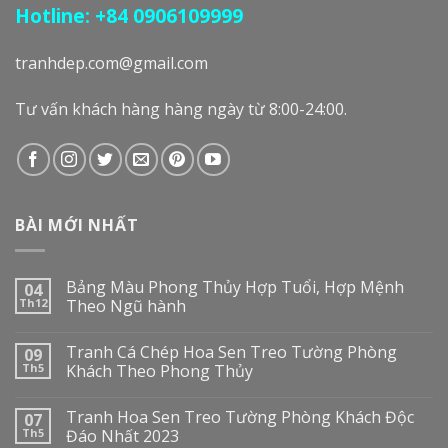
Hotline: +84 0906109999
tranhdep.com@gmail.com
Tư vấn khách hàng hàng ngày từ 8:00-24:00.
BÀI MỚI NHẤT
Bảng Màu Phong Thủy Hợp Tuổi, Hợp Mệnh
04
Th12
Theo Ngũ hành
Tranh Cá Chép Hoa Sen Treo Tường Phòng
09
Th5
Khách Theo Phong Thủy
Tranh Hoa Sen Treo Tường Phòng Khách Độc
07
Th5
Đáo Nhất 2023