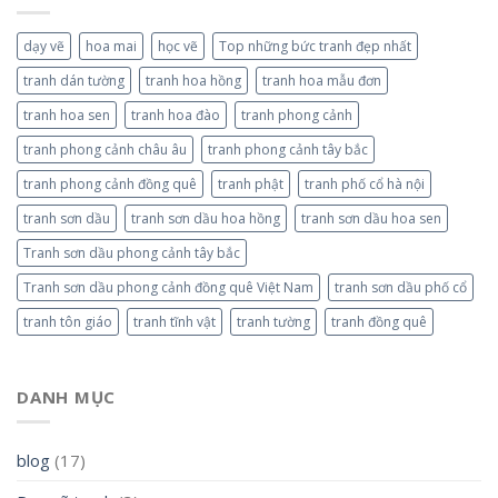
dạy vẽ
hoa mai
học vẽ
Top những bức tranh đẹp nhất
tranh dán tường
tranh hoa hồng
tranh hoa mẫu đơn
tranh hoa sen
tranh hoa đào
tranh phong cảnh
tranh phong cảnh châu âu
tranh phong cảnh tây bắc
tranh phong cảnh đồng quê
tranh phật
tranh phố cổ hà nội
tranh sơn dầu
tranh sơn dầu hoa hồng
tranh sơn dầu hoa sen
Tranh sơn dầu phong cảnh tây bắc
Tranh sơn dầu phong cảnh đồng quê Việt Nam
tranh sơn dầu phố cổ
tranh tôn giáo
tranh tĩnh vật
tranh tường
tranh đồng quê
DANH MỤC
blog
(17)