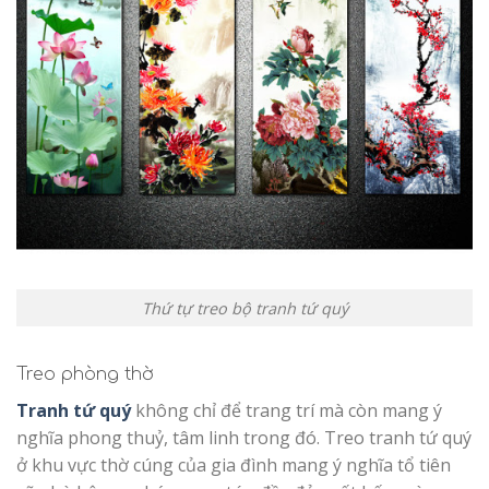
Thứ tự treo bộ tranh tứ quý
Treo phòng thờ
Tranh tứ quý
không chỉ để trang trí mà còn mang ý
nghĩa phong thuỷ, tâm linh trong đó. Treo tranh tứ quý
ở khu vực thờ cúng của gia đình mang ý nghĩa tổ tiên