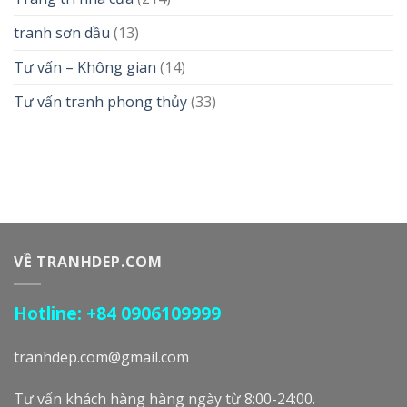
tranh sơn dầu
(13)
Tư vấn – Không gian
(14)
Tư vấn tranh phong thủy
(33)
VỀ TRANHDEP.COM
Hotline: +84 0906109999
tranhdep.com@gmail.com
Tư vấn khách hàng hàng ngày từ 8:00-24:00.