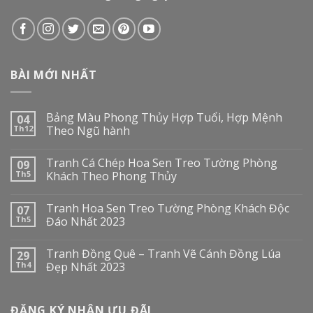
BÀI MỚI NHẤT
Bảng Màu Phong Thủy Hợp Tuổi, Hợp Mệnh
04
Th12
Theo Ngũ hành
Tranh Cá Chép Hoa Sen Treo Tường Phòng
09
Th5
Khách Theo Phong Thủy
Tranh Hoa Sen Treo Tường Phòng Khách Độc
07
Th5
Đáo Nhất 2023
Tranh Đồng Quê – Tranh Vẽ Cánh Đồng Lúa
29
Th4
Đẹp Nhất 2023
ĐĂNG KÝ NHẬN ƯU ĐÃI