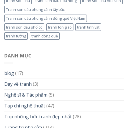
tranh sơn dầu
tranh sơn dầu hoa hồng
tranh sơn dầu hoa sen
Tranh sơn dầu phong cảnh tây bắc
Tranh sơn dầu phong cảnh đồng quê Việt Nam
tranh sơn dầu phố cổ
tranh tôn giáo
tranh tĩnh vật
tranh tường
tranh đồng quê
DANH MỤC
blog
(17)
Dạy vẽ tranh
(3)
Nghệ sĩ & Tác phẩm
(5)
Tạp chí nghệ thuật
(47)
Top những bức tranh đẹp nhất
(28)
Trang trí nhà cửa
(214)