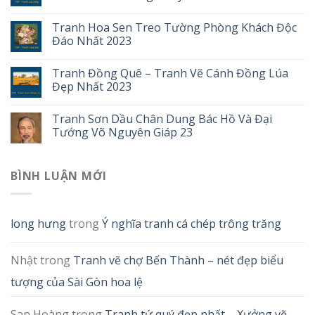
Tranh Hoa Sen Treo Tường Phòng Khách Độc
Đáo Nhất 2023
Tranh Đồng Quê – Tranh Vẽ Cánh Đồng Lúa
Đẹp Nhất 2023
Tranh Sơn Dầu Chân Dung Bác Hồ Và Đại
Tướng Võ Nguyên Giáp 23
BÌNH LUẬN MỚI
long hưng
trong
Ý nghĩa tranh cá chép trông trăng
Nhật
trong
Tranh vẽ chợ Bến Thành – nét đẹp biểu
tượng của Sài Gòn hoa lệ
San Hoàng
trong
Tranh tứ quý đẹp nhất – Xưởng vẽ