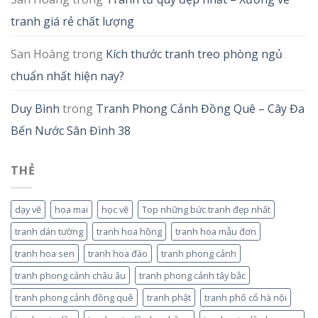
tranh giá rẻ chất lượng
San Hoàng
trong
Kích thước tranh treo phòng ngủ
chuẩn nhất hiện nay?
Duy Bình
trong
Tranh Phong Cảnh Đồng Quê – Cây Đa
Bến Nước Sân Đình 38
THẺ
dạy vẽ
hoa mai
học vẽ
Top những bức tranh đẹp nhất
tranh dán tường
tranh hoa hồng
tranh hoa mẫu đơn
tranh hoa sen
tranh hoa đào
tranh phong cảnh
tranh phong cảnh châu âu
tranh phong cảnh tây bắc
tranh phong cảnh đồng quê
tranh phật
tranh phố cổ hà nội