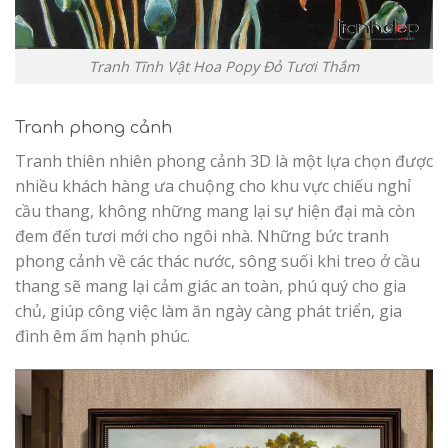
Tranh Tĩnh Vật Hoa Popy Đỏ Tươi Thắm
Tranh phong cảnh
Tranh thiên nhiên phong cảnh 3D là một lựa chọn được
nhiều khách hàng ưa chuộng cho khu vực chiếu nghỉ
cầu thang, không những mang lại sự hiện đại mà còn
đem đến tươi mới cho ngôi nhà. Những bức tranh
phong cảnh về các thác nước, sông suối khi treo ở cầu
thang sẽ mang lại cảm giác an toàn, phú quý cho gia
chủ, giúp công việc làm ăn ngày càng phát triển, gia
đình êm ấm hạnh phúc
.