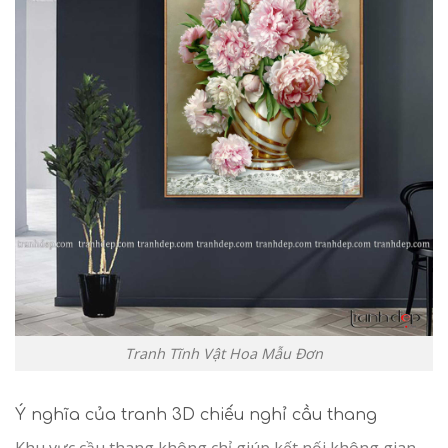
Tranh Tĩnh Vật Hoa Mẫu Đơn
Ý nghĩa của tranh 3D chiếu nghỉ cầu thang
Khu vực cầu thang không chỉ giúp kết nối không gian