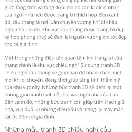
giữa tầng trên và tầng dưới mà nó còn là điểm nhấn
của ngôi nhà nếu được trang trí thích hợp. Bên cạnh
đó, cầu thang là nơi luân chuyển vượng khí đi khắp
ngôi nhà. Do đó, khu vực cầu thang được trang trí đẹp
và hợp phong thuỷ sẽ đem lại nguồn vượng khí tốt đẹp
cho cả gia đình.
Một trong những điều cần quan tâm khi trang trí cầu
thang chính là khu vực chiếu nghỉ. Sử dụng tranh 3D
chiếu nghỉ cầu thang sẽ giúp bạn đỡ nhàm chán, mệt
mỏi khi di chuyển, đồng thời giúp tăng tính thẩm mỹ
của khu vực này. Những bức tranh 3D sẽ đem lại một
không gian xanh mát, dễ chịu vào ngôi nhà của bạn.
Bên cạnh đó, những bức tranh còn giúp trấn trạch giữ
nhà, xua đuổi đi những điều xấu và mang lại may mắn,
tài lộc đến với gia đình.
Những mẫu tranh 3D chiếu nghỉ cầu