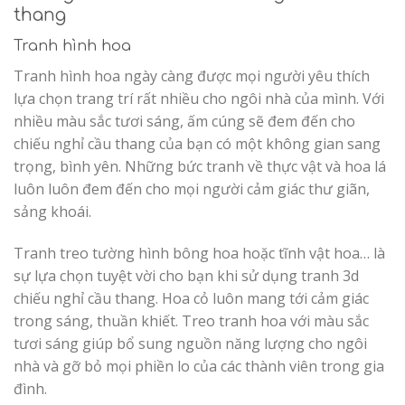
thang
Tranh hình hoa
Tranh hình hoa ngày càng được mọi người yêu thích
lựa chọn trang trí rất nhiều cho ngôi nhà của mình. Với
nhiều màu sắc tươi sáng, ấm cúng sẽ đem đến cho
chiếu nghỉ cầu thang của bạn có một không gian sang
trọng, bình yên. Những bức tranh về thực vật và hoa lá
luôn luôn đem đến cho mọi người cảm giác thư giãn,
sảng khoái.
Tranh treo tường hình bông hoa hoặc tĩnh vật hoa… là
sự lựa chọn tuyệt vời cho bạn khi sử dụng tranh 3d
chiếu nghỉ cầu thang. Hoa cỏ luôn mang tới cảm giác
trong sáng, thuần khiết. Treo tranh hoa với màu sắc
tươi sáng giúp bổ sung nguồn năng lượng cho ngôi
nhà và gỡ bỏ mọi phiền lo của các thành viên trong gia
đình.