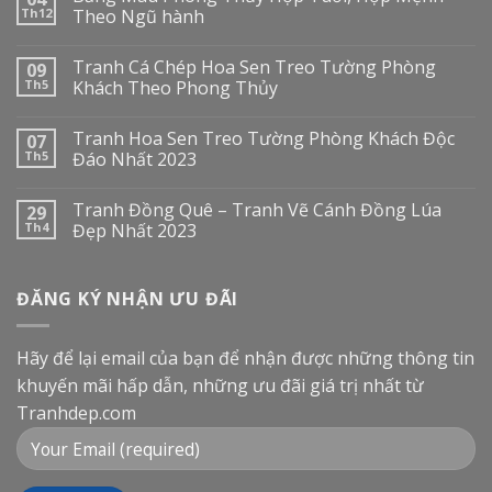
Th12
Theo Ngũ hành
Tranh Cá Chép Hoa Sen Treo Tường Phòng
09
Th5
Khách Theo Phong Thủy
Tranh Hoa Sen Treo Tường Phòng Khách Độc
07
Th5
Đáo Nhất 2023
Tranh Đồng Quê – Tranh Vẽ Cánh Đồng Lúa
29
Th4
Đẹp Nhất 2023
ĐĂNG KÝ NHẬN ƯU ĐÃI
Hãy để lại email của bạn để nhận được những thông tin
khuyến mãi hấp dẫn, những ưu đãi giá trị nhất từ
Tranhdep.com