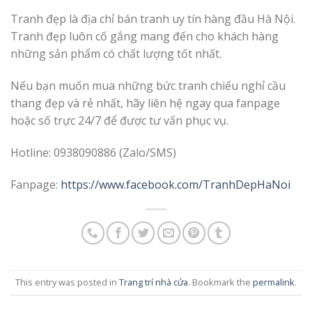
Tranh đẹp là địa chỉ bán tranh uy tín hàng đầu Hà Nội.
Tranh đẹp luôn cố gắng mang đến cho khách hàng
những sản phẩm có chất lượng tốt nhất.
Nếu bạn muốn mua những bức tranh chiếu nghỉ cầu
thang đẹp và rẻ nhất, hãy liên hệ ngay qua fanpage
hoặc số trực 24/7 để được tư vấn phục vụ.
Hotline: 0938090886 (Zalo/SMS)
Fanpage:
https://www.facebook.com/TranhDepHaNoi
This entry was posted in
Trang trí nhà cửa
. Bookmark the
permalink
.