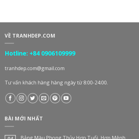
VỀ TRANHDEP.COM
Hotline: +84 0906109999
tranhdep.com@gmail.com
Tư vấn khách hàng hàng ngày từ 8:00-24:00.
BÀI MỚI NHẤT
Bảng Màu Phong Thủy Hợp Tuổi, Hợp Mệnh
04