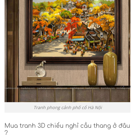
Tranh phong cảnh phố cổ Hà Nội
Mua tranh 3D chiếu nghỉ cầu thang ở đâu
?