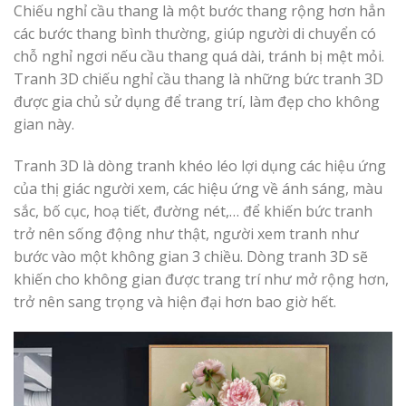
Chiếu nghỉ cầu thang là một bước thang rộng hơn hẳn
các bước thang bình thường, giúp người di chuyển có
chỗ nghỉ ngơi nếu cầu thang quá dài, tránh bị mệt mỏi.
Tranh 3D chiếu nghỉ cầu thang là những bức tranh 3D
được gia chủ sử dụng để trang trí, làm đẹp cho không
gian này.
Tranh 3D là dòng tranh khéo léo lợi dụng các hiệu ứng
của thị giác người xem, các hiệu ứng về ánh sáng, màu
sắc, bố cục, hoạ tiết, đường nét,… để khiến bức tranh
trở nên sống động như thật, người xem tranh như
bước vào một không gian 3 chiều. Dòng tranh 3D sẽ
khiến cho không gian được trang trí như mở rộng hơn,
trở nên sang trọng và hiện đại hơn bao giờ hết.