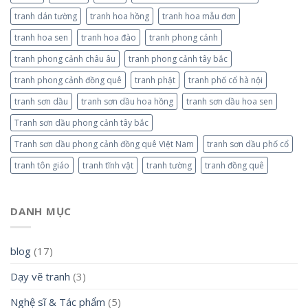
tranh dán tường
tranh hoa hồng
tranh hoa mẫu đơn
tranh hoa sen
tranh hoa đào
tranh phong cảnh
tranh phong cảnh châu âu
tranh phong cảnh tây bắc
tranh phong cảnh đồng quê
tranh phật
tranh phố cổ hà nội
tranh sơn dầu
tranh sơn dầu hoa hồng
tranh sơn dầu hoa sen
Tranh sơn dầu phong cảnh tây bắc
Tranh sơn dầu phong cảnh đồng quê Việt Nam
tranh sơn dầu phố cổ
tranh tôn giáo
tranh tĩnh vật
tranh tường
tranh đồng quê
DANH MỤC
blog
(17)
Dạy vẽ tranh
(3)
Nghệ sĩ & Tác phẩm
(5)