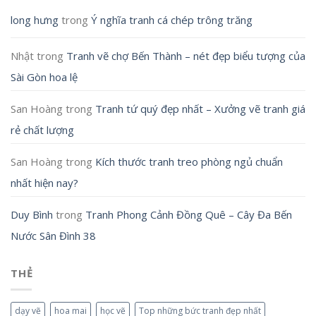
long hưng
trong
Ý nghĩa tranh cá chép trông trăng
Nhật
trong
Tranh vẽ chợ Bến Thành – nét đẹp biểu tượng của
Sài Gòn hoa lệ
San Hoàng
trong
Tranh tứ quý đẹp nhất – Xưởng vẽ tranh giá
rẻ chất lượng
San Hoàng
trong
Kích thước tranh treo phòng ngủ chuẩn
nhất hiện nay?
Duy Bình
trong
Tranh Phong Cảnh Đồng Quê – Cây Đa Bến
Nước Sân Đình 38
THẺ
dạy vẽ
hoa mai
học vẽ
Top những bức tranh đẹp nhất