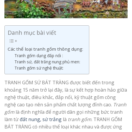
Danh mục bài viết
Các thể loại tranh gốm thông dụng:
Tranh gốm dạng đắp nổi :
Tranh sứ, đất trắng nung phủ men:
Tranh gốm sứ nghệ thuật:
TRANH GỐM SỨ BÁT TRÀNG được biết đến trong
khoảng 15 năm trở lại đây, là sự kết hợp hoàn hảo giữa
nghệ thuật, điêu khắc, đắp nổi, kỹ thuật gốm công
nghệ cao tạo nên sản phẩm chất lượng đỉnh cao.
Tranh
gốm
là định nghĩa để người dân gọi những bức tranh
làm từ
đất nung, sứ trắng
là
tranh gốm
. TRANH GỐM
BÁT TRÀNG có nhiều thể loại khác nhau và được ứng