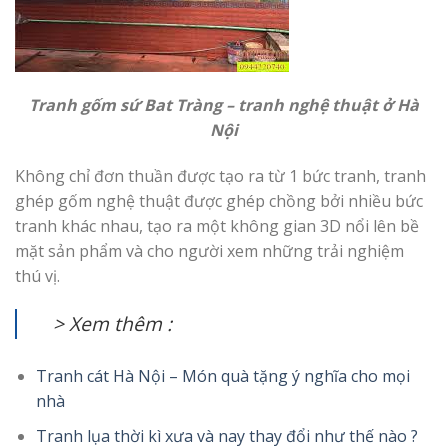
Tranh gốm sứ Bat Tràng – tranh nghệ thuật ở Hà
Nội
Không chỉ đơn thuần được tạo ra từ 1 bức tranh, tranh
ghép gốm nghệ thuật được ghép chồng bởi nhiều bức
tranh khác nhau, tạo ra một không gian 3D nổi lên bề
mặt sản phẩm và cho người xem những trải nghiệm
thú vị.
> Xem thêm :
Tranh cát Hà Nội – Món quà tặng ý nghĩa cho mọi
nhà
Tranh lụa thời kì xưa và nay thay đổi như thế nào ?