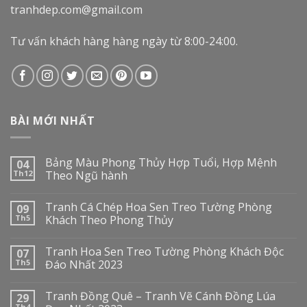
tranhdep.com@gmail.com
Tư vấn khách hàng hàng ngày từ 8:00-24:00.
BÀI MỚI NHẤT
Bảng Màu Phong Thủy Hợp Tuổi, Hợp Mệnh
04
Th12
Theo Ngũ hành
Tranh Cá Chép Hoa Sen Treo Tường Phòng
09
Th5
Khách Theo Phong Thủy
Tranh Hoa Sen Treo Tường Phòng Khách Độc
07
Th5
Đáo Nhất 2023
Tranh Đồng Quê – Tranh Vẽ Cánh Đồng Lúa
29
Th4