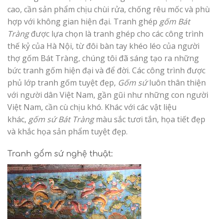
cao, cần sản phẩm chịu chùi rửa, chống rêu mốc và phù
hợp với không gian hiện đại. Tranh ghép
gốm Bát
Tràng
được lựa chọn là tranh ghép cho các công trình
thế kỷ của Hà Nội, từ đôi bàn tay khéo léo của người
thợ gốm Bát Tràng, chúng tôi đã sáng tạo ra những
bức tranh gốm hiện đại và để đời. Các công trình được
phủ lớp tranh gốm tuyệt đẹp,
Gốm sứ
luôn thân thiện
với người dân Việt Nam, gần gũi như những con người
Việt Nam, cần cù chịu khó. Khác với các vật liệu
khác,
gốm sứ Bát Tràng
màu sắc tươi tắn, họa tiết đẹp
và khắc họa sản phẩm tuyệt đẹp.
Tranh gốm sứ nghệ thuật: