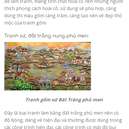
để làm tranh, mang tính chất hoài cổ nên những người
thích phong cách hoài cổ, sử dụng sẽ phù hợp, càng
dùng thì màu gốm càng trầm, càng tạo nên vẻ đẹp thô
mộc của tranh gốm.
Tranh sứ, đất trắng nung phủ men:
Tranh gốm sứ Bát Tràng phủ men
Đây là loại tranh làm bằng đất trắng phủ men nên có
độ bóng, dáng vẻ hiện đại và thường được dùng trong
các công trình hiện đại, các công trình có mật độ bụi