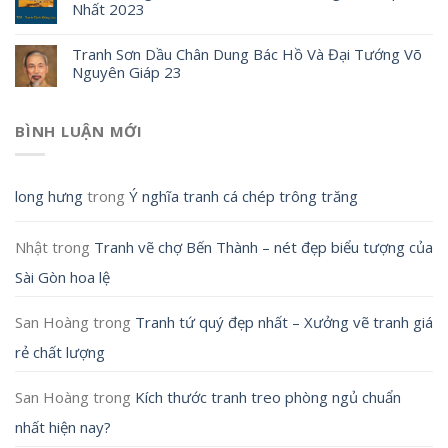
Nhất 2023
Tranh Sơn Dầu Chân Dung Bác Hồ Và Đại Tướng Võ
Nguyên Giáp 23
BÌNH LUẬN MỚI
long hưng
trong
Ý nghĩa tranh cá chép trông trăng
Nhật
trong
Tranh vẽ chợ Bến Thành – nét đẹp biểu tượng của
Sài Gòn hoa lệ
San Hoàng
trong
Tranh tứ quý đẹp nhất – Xưởng vẽ tranh giá
rẻ chất lượng
San Hoàng
trong
Kích thước tranh treo phòng ngủ chuẩn
nhất hiện nay?