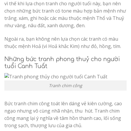
vì thế khi lựa chọn tranh cho người tuổi này, bạn nên
chọn những bức tranh có tone màu hợp bản mệnh như
trắng. xám, ghi hoặc các màu thuộc mệnh Thổ và Thuỷ
như vàng, nâu đất, xanh dương, đen.
Ngoài ra, bạn không nên lựa chọn các tranh có màu
thuộc mệnh Hoả (vì Hoả khắc Kim) như đỏ, hồng, tím.
Những bức tranh phong thuỷ cho người
tuổi Canh Tuất
Tranh chim công
Bức tranh chim công toát lên dáng vẻ kiên cường, cao
ngạo nhưng vô cùng nhã nhặn, thu hút. Tranh chim
công mang lại ý nghĩa về tâm hồn thanh cao, lối sống
trong sạch, thượng lưu của gia chủ.