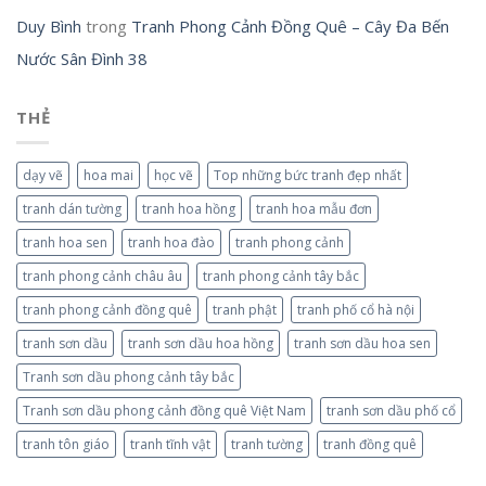
Duy Bình
trong
Tranh Phong Cảnh Đồng Quê – Cây Đa Bến
Nước Sân Đình 38
THẺ
dạy vẽ
hoa mai
học vẽ
Top những bức tranh đẹp nhất
tranh dán tường
tranh hoa hồng
tranh hoa mẫu đơn
tranh hoa sen
tranh hoa đào
tranh phong cảnh
tranh phong cảnh châu âu
tranh phong cảnh tây bắc
tranh phong cảnh đồng quê
tranh phật
tranh phố cổ hà nội
tranh sơn dầu
tranh sơn dầu hoa hồng
tranh sơn dầu hoa sen
Tranh sơn dầu phong cảnh tây bắc
Tranh sơn dầu phong cảnh đồng quê Việt Nam
tranh sơn dầu phố cổ
tranh tôn giáo
tranh tĩnh vật
tranh tường
tranh đồng quê