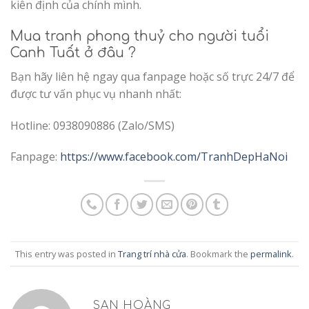
kiên định của chính mình.
Mua tranh phong thuỷ cho người tuổi
Canh Tuất ở đâu ?
Bạn hãy liên hệ ngay qua fanpage hoặc số trực 24/7 để
được tư vấn phục vụ nhanh nhất:
Hotline: 0938090886 (Zalo/SMS)
Fanpage:
https://www.facebook.com/TranhDepHaNoi
This entry was posted in
Trang trí nhà cửa
. Bookmark the
permalink
.
SAN HOÀNG