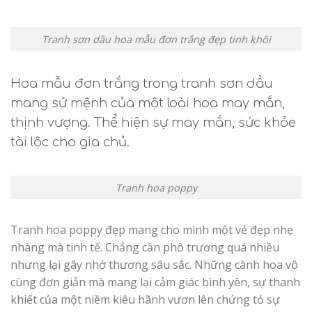
Tranh sơn dầu hoa mẫu đơn trắng đẹp tinh khôi
Hoa mẫu đơn trắng trong tranh sơn dầu
mang sứ mệnh của một loài hoa may mắn,
thịnh vượng. Thể hiện sự may mắn, sức khỏe
tài lộc cho gia chủ.
Tranh hoa poppy
Tranh hoa poppy đẹp mang cho mình một vẻ đẹp nhẹ
nhàng mà tinh tế. Chẳng cần phô trương quá nhiều
nhưng lại gây nhớ thương sâu sắc. Những cành hoa vô
cùng đơn giản mà mang lại cảm giác bình yên, sự thanh
khiết của một niềm kiêu hãnh vươn lên chứng tỏ sự