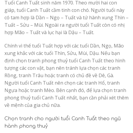
Tuổi Canh Tuất sinh năm 1970. Theo mười hai con
giáp, tuổi Canh Tuất cầm tinh con chó. Người tuổi này
có tam hợp là Dần – Ngọ – Tuất và tứ hành xung Thìn –
Tuất – Sửu – Mùi. Ngoài ra người tuổi Tuất còn có nhị
hợp Mão – Tuất và lục hại là Dậu – Tuất.
Chính vì thế tuổi Tuất hợp với các tuổi Dần, Ngọ, Mão
xung khắc với các tuổi Thìn, Sửu, Mùi, Dậu. Nếu bạn
định chọn tranh phong thuỷ tuổi Canh Tuất theo hình
tượng các con vật, bạn nên tránh lựa chọn các tranh
Rồng, tranh Trâu hoặc tranh có chủ đề về Dê, Gà.
Người tuổi Canh Tuất nên chọn các tranh Hổ, tranh
Ngựa hoặc tranh Mèo. Bên cạnh đó, để lựa chọn tranh
phong thuỷ tuổi Canh Tuất nhất, bạn cần phải xét thêm
về mệnh của gia chủ nữa.
Chọn tranh cho người tuổi Canh Tuất theo ngũ
hành phong thuỷ