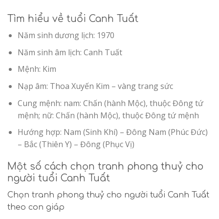
Tìm hiểu về tuổi Canh Tuất
Năm sinh dương lịch: 1970
Năm sinh âm lịch: Canh Tuất
Mệnh: Kim
Nạp âm: Thoa Xuyến Kim – vàng trang sức
Cung mệnh: nam: Chấn (hành Mộc), thuộc Đông tứ
mệnh; nữ: Chấn (hành Mộc), thuộc Đông tứ mệnh
Hướng hợp:
Nam (Sinh Khí) – Đông Nam (Phúc Đức)
– Bắc (Thiên Y) – Đông (Phục Vị)
Một số cách chọn tranh phong thuỷ cho
người tuổi Canh Tuất
Chọn tranh phong thuỷ cho người tuổi Canh Tuất
theo con giáp