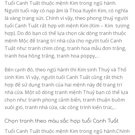
Tuổi Canh Tuất thuộc mệnh Kim trong ngũ hành.
Người tuổi này có nạp âm là Thoa Xuyến Kim, có nghĩa
là vàng trang sức. Chính vì vậy, theo phong thuỷ người
tuổi Canh Tuất rất hợp với mệnh Kim (Kim – Kim tương
hợp). Do đó bạn có thể lựa chọn các dòng tranh thuộc
mệnh Mộc để trang trí nhà cửa cho người tuổi Canh
Tuất như: tranh chim công, tranh hoa mẫu đơn trắng,
tranh hoa hồng trắng, tranh hoa poppy,…
Bên cạnh đó, theo ngũ hành thì Kim sinh Thuỷ và Thổ
sinh Kim. Vì vậy, người tuổi Canh Tuất cũng rất thích
hợp để sử dụng tranh của hai mệnh này để trang trí
nhà cửa. Một số dòng tranh mệnh Thuỷ bạn có thể lựa
chọn như: tranh phong cảnh biển, tranh thuận buồm
xuôi gió, tranh nhà cửa, các công trình kiến trúc,…
Chọn tranh theo màu sắc hợp tuổi Canh Tuất
Tuổi Canh Tuất thuộc mệnh Kim trong ngũ hành.Chính