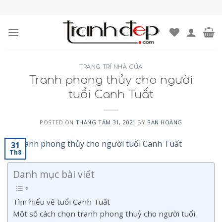
Skip
to
content
TRANG TRÍ NHÀ CỬA
Tranh phong thủy cho người
tuổi Canh Tuất
POSTED ON
THÁNG TÁM 31, 2021
BY
SAN HOÀNG
31
Th8
Danh mục bài viết
Tìm hiểu về tuổi Canh Tuất
Một số cách chọn tranh phong thuỷ cho người tuổi