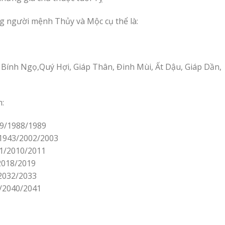
g người mệnh Thủy và Mộc cụ thể là:
 Bính Ngọ,Quý Hợi, Giáp Thân, Đinh Mùi, Ất Dậu, Giáp Dần,
:
29/1988/1989
/1943/2002/2003
51/2010/2011
/2018/2019
2032/2033
1/2040/2041