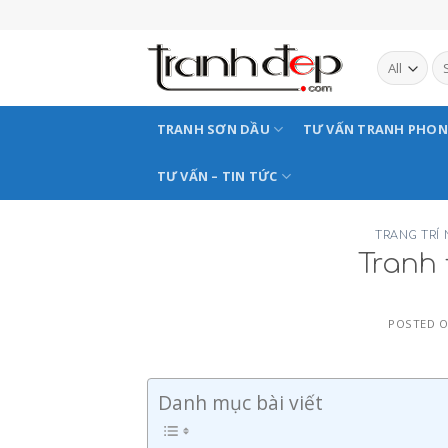
Skip
to
content
TRANH SƠN DẦU
TƯ VẤN TRANH PHO
TƯ VẤN – TIN TỨC
TRANG TRÍ
Tranh 
POSTED 
Danh mục bài viết