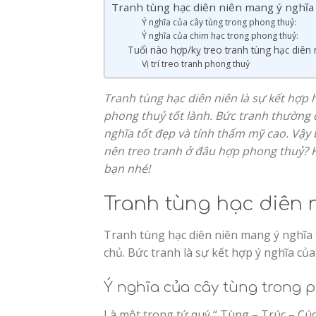
Tranh tùng hạc diên niên mang ý nghĩa 
Ý nghĩa của cây tùng trong phong thuỷ:
Ý nghĩa của chim hạc trong phong thuỷ:
Tuổi nào hợp/kỵ treo tranh tùng hạc diên 
Vị trí treo tranh phong thuỷ
Tranh tùng hạc diên niên là sự kết hợp 
phong thuỷ tốt lành. Bức tranh thường đ
nghĩa tốt đẹp và tính thẩm mỹ cao. Vậy 
nên treo tranh ở đâu hợp phong thuỷ? H
bạn nhé!
Tranh tùng hạc diên 
Tranh tùng hạc diên niên mang ý nghĩa 
chủ. Bức tranh là sự kết hợp ý nghĩa của
Ý nghĩa của cây tùng trong 
Là một trong tứ quý “ Tùng – Trúc – Cúc