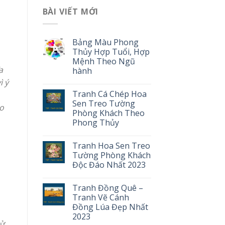
BÀI VIẾT MỚI
Bảng Màu Phong
Thủy Hợp Tuổi, Hợp
Mệnh Theo Ngũ
a
hành
ì ý
Tranh Cá Chép Hoa
Sen Treo Tường
ho
Phòng Khách Theo
Phong Thủy
Tranh Hoa Sen Treo
Tường Phòng Khách
Độc Đáo Nhất 2023
Tranh Đồng Quê –
Tranh Vẽ Cánh
Đồng Lúa Đẹp Nhất
2023
ử.