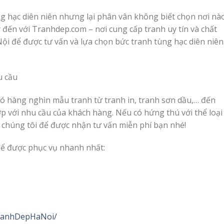
ng hạc diên niên nhưng lại phân vân không biết chọn nơi nà
 đến với Tranhdep.com – nơi cung cấp tranh uy tín và chất
ội để được tư vấn và lựa chọn bức tranh tùng hạc diên niên
u cầu
ó hàng nghìn mẫu tranh từ tranh in, tranh sơn dầu,… đến
p với nhu cầu của khách hàng. Nếu có hứng thú với thể loại
ới chúng tôi để được nhận tư vấn miễn phí bạn nhé!
để được phục vụ nhanh nhất:
TranhDepHaNoi/