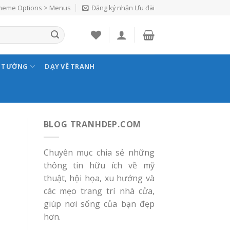
Theme Options > Menus
Đăng ký nhận Ưu đãi
N TƯỜNG
DẠY VẼ TRANH
BLOG TRANHDEP.COM
Chuyên mục chia sẻ những
thông tin hữu ích về mỹ
thuật, hội họa, xu hướng và
các mẹo trang trí nhà cửa,
giúp nơi sống của bạn đẹp
hơn.