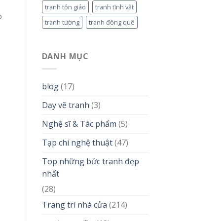
tranh tôn giáo
tranh tĩnh vật
o
tranh tường
tranh đồng quê
DANH MỤC
blog
(17)
Dạy vẽ tranh
(3)
Nghệ sĩ & Tác phẩm
(5)
Tạp chí nghệ thuật
(47)
Top những bức tranh đẹp
nhất
(28)
Trang trí nhà cửa
(214)