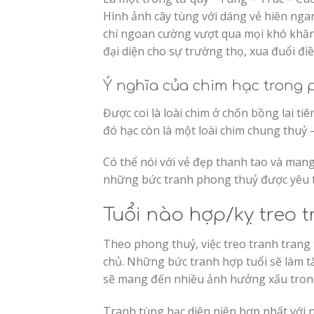
Hình ảnh cây tùng với dáng vẻ hiên ngan
chí ngoan cường vượt qua mọi khó khăn 
đại diện cho sự trường thọ, xua đuổi đi
Ý nghĩa của chim hạc trong 
Được coi là loài chim ở chốn bồng lai ti
đó hạc còn là một loài chim chung thuỷ 
Có thể nói với vẻ đẹp thanh tao và mang
những bức tranh phong thuỷ được yêu t
Tuổi nào hợp/kỵ treo 
Theo phong thuỷ, việc treo tranh trang
chủ. Những bức tranh hợp tuổi sẽ làm t
sẽ mang đến nhiều ảnh hưởng xấu trong 
Tranh tùng hạc diên niên hợp nhất với 