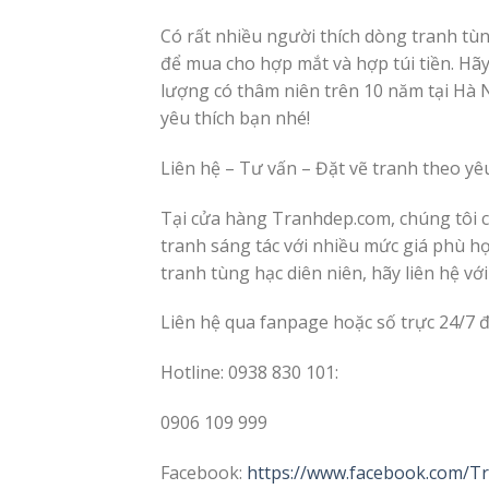
Có rất nhiều người thích dòng tranh tù
để mua cho hợp mắt và hợp túi tiền. Hãy
lượng có thâm niên trên 10 năm tại Hà N
yêu thích bạn nhé!
Liên hệ – Tư vấn – Đặt vẽ tranh theo yê
Tại cửa hàng Tranhdep.com, chúng tôi c
tranh sáng tác với nhiều mức giá phù hợ
tranh tùng hạc diên niên, hãy liên hệ v
Liên hệ qua fanpage hoặc số trực 24/7 
Hotline: 0938 830 101:
0906 109 999
Facebook:
https://www.facebook.com/