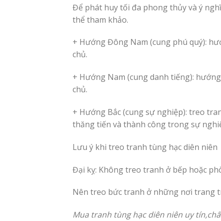
Để phát huy tối đa phong thủy và ý nghĩ
thể tham khảo.
+ Hướng Đông Nam (cung phú quý): hướng
chủ.
+ Hướng Nam (cung danh tiếng): hướng 
chủ.
+ Hướng Bắc (cung sự nghiệp): treo tra
thăng tiến và thành công trong sự nghiệ
Lưu ý khi treo tranh tùng hạc diên niên
Đại kỵ: Không treo tranh ở bếp hoặc phò
Nên treo bức tranh ở những nơi trang 
Mua tranh tùng hạc diên niên uy tín,chấ