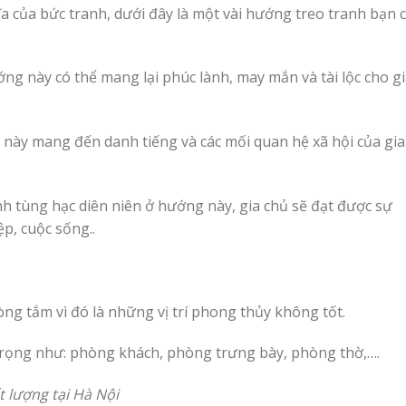
a của bức tranh, dưới đây là một vài hướng treo tranh bạn 
 này có thể mang lại phúc lành, may mắn và tài lộc cho g
này mang đến danh tiếng và các mối quan hệ xã hội của gia
nh tùng hạc diên niên ở hướng này, gia chủ sẽ đạt được sự
p, cuộc sống..
ng tắm vì đó là những vị trí phong thủy không tốt.
trọng như: phòng khách, phòng trưng bày, phòng thờ,….
t lượng tại Hà Nội