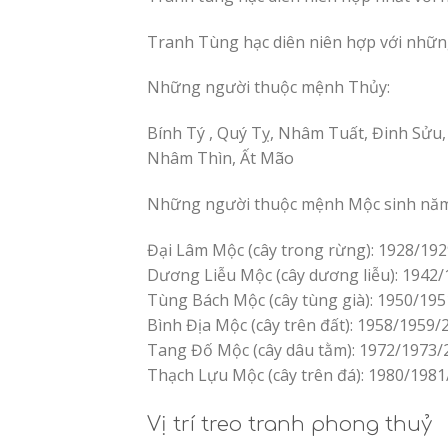
Tranh Tùng hạc diên niên hợp với nhữn
Những người thuộc mệnh Thủy:
Bính Tý , Quý Tỵ, Nhâm Tuất, Đinh Sửu,
Nhâm Thìn, Ất Mão
Những người thuộc mệnh Mộc sinh năm
Đại Lâm Mộc (cây trong rừng): 1928/19
Dương Liễu Mộc (cây dương liễu): 1942
Tùng Bách Mộc (cây tùng già): 1950/19
Bình Địa Mộc (cây trên đất): 1958/1959
Tang Đố Mộc (cây dâu tằm): 1972/1973/
Thạch Lựu Mộc (cây trên đá): 1980/198
Vị trí treo tranh phong thuỷ