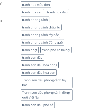
có
tranh hoa mẫu đơn
tranh hoa sen
tranh hoa đào
tranh phong cảnh
ia
tranh phong cảnh châu âu
tranh phong cảnh tây bắc
tranh phong cảnh đồng quê
tranh phật
tranh phố cổ hà nội
tranh sơn dầu
tranh sơn dầu hoa hồng
tranh sơn dầu hoa sen
Tranh sơn dầu phong cảnh tây
bắc
Tranh sơn dầu phong cảnh đồng
quê Việt Nam
tranh sơn dầu phố cổ