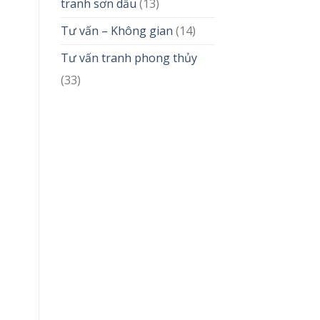
tranh sơn dầu
(13)
Tư vấn – Không gian
(14)
Tư vấn tranh phong thủy
(33)