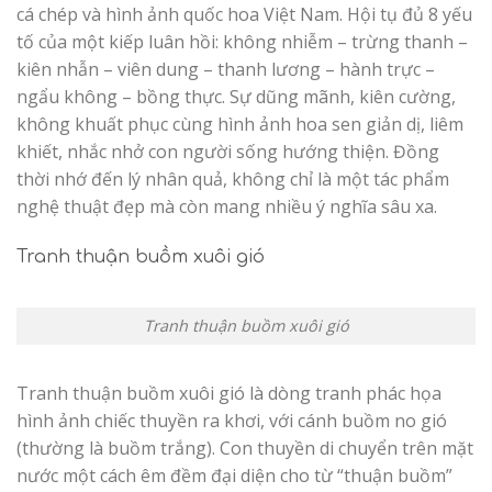
cá chép và hình ảnh quốc hoa Việt Nam. Hội tụ đủ 8 yếu
tố của một kiếp luân hồi: không nhiễm – trừng thanh –
kiên nhẫn – viên dung – thanh lương – hành trực –
ngẩu không – bồng thực. Sự dũng mãnh, kiên cường,
không khuất phục cùng hình ảnh hoa sen giản dị, liêm
khiết, nhắc nhở con người sống hướng thiện. Đồng
thời nhớ đến lý nhân quả, không chỉ là một tác phẩm
nghệ thuật đẹp mà còn mang nhiều ý nghĩa sâu xa.
Tranh thuận buồm xuôi gió
Tranh thuận buồm xuôi gió
Tranh thuận buồm xuôi gió là dòng tranh phác họa
hình ảnh chiếc thuyền ra khơi, với cánh buồm no gió
(thường là buồm trắng). Con thuyền di chuyển trên mặt
nước một cách êm đềm đại diện cho từ “thuận buồm”