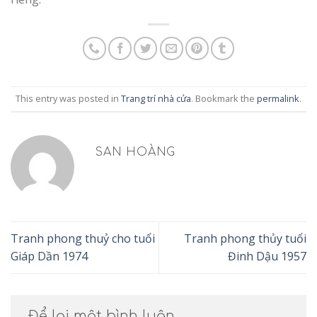
This entry was posted in
Trang trí nhà cửa
. Bookmark the
permalink
.
SAN HOÀNG
Tranh phong thuỷ cho tuổi
Tranh phong thủy tuổi
Giáp Dần 1974
Đinh Dậu 1957
Để lại một bình luận