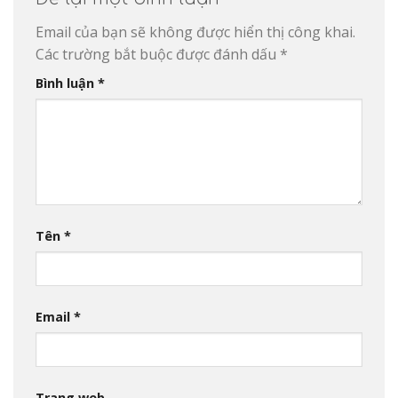
Email của bạn sẽ không được hiển thị công khai.
Các trường bắt buộc được đánh dấu
*
Bình luận
*
Tên
*
Email
*
Trang web