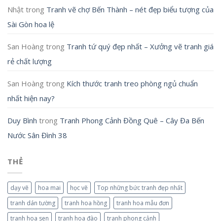
Nhật
trong
Tranh vẽ chợ Bến Thành – nét đẹp biểu tượng của
Sài Gòn hoa lệ
San Hoàng
trong
Tranh tứ quý đẹp nhất – Xưởng vẽ tranh giá
rẻ chất lượng
San Hoàng
trong
Kích thước tranh treo phòng ngủ chuẩn
nhất hiện nay?
Duy Bình
trong
Tranh Phong Cảnh Đồng Quê – Cây Đa Bến
Nước Sân Đình 38
THẺ
dạy vẽ
hoa mai
học vẽ
Top những bức tranh đẹp nhất
tranh dán tường
tranh hoa hồng
tranh hoa mẫu đơn
tranh hoa sen
tranh hoa đào
tranh phong cảnh