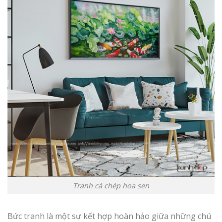
Tranh cá chép hoa sen
Bức tranh là một sự kết hợp hoàn hảo giữa những chú