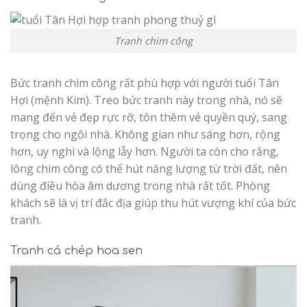
Tranh chim công
Bức tranh chim công rất phù hợp với người tuổi Tân
Hợi (mệnh Kim). Treo bức tranh này trong nhà, nó sẽ
mang đến vẻ đẹp rực rỡ, tôn thêm vẻ quyền quý, sang
trọng cho ngôi nhà. Không gian như sáng hơn, rộng
hơn, uy nghi và lộng lẫy hơn. Người ta còn cho rằng,
lông chim công có thể hút năng lượng từ trời đất, nên
dùng điều hòa âm dương trong nhà rất tốt. Phòng
khách sẽ là vị trí đắc địa giúp thu hút vượng khí của bức
tranh.
Tranh cá chép hoa sen