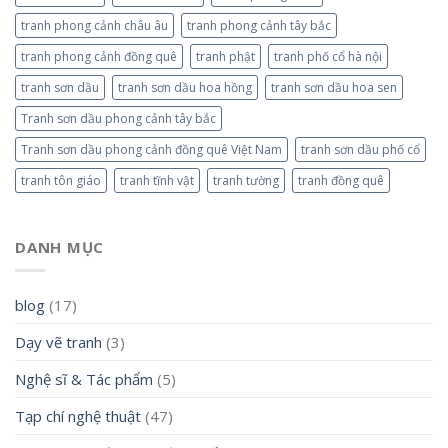
tranh phong cảnh châu âu
tranh phong cảnh tây bắc
tranh phong cảnh đồng quê
tranh phật
tranh phố cổ hà nội
tranh sơn dầu
tranh sơn dầu hoa hồng
tranh sơn dầu hoa sen
Tranh sơn dầu phong cảnh tây bắc
Tranh sơn dầu phong cảnh đồng quê Việt Nam
tranh sơn dầu phố cổ
tranh tôn giáo
tranh tĩnh vật
tranh tường
tranh đồng quê
DANH MỤC
blog
(17)
Dạy vẽ tranh
(3)
Nghệ sĩ & Tác phẩm
(5)
Tạp chí nghệ thuật
(47)