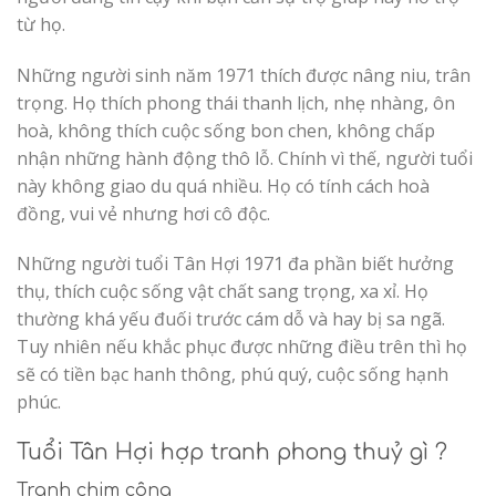
từ họ.
Những người sinh năm 1971 thích được nâng niu, trân
trọng. Họ thích phong thái thanh lịch, nhẹ nhàng, ôn
hoà, không thích cuộc sống bon chen, không chấp
nhận những hành động thô lỗ. Chính vì thế, người tuổi
này không giao du quá nhiều. Họ có tính cách hoà
đồng, vui vẻ nhưng hơi cô độc.
Những người tuổi Tân Hợi 1971 đa phần biết hưởng
thụ, thích cuộc sống vật chất sang trọng, xa xỉ. Họ
thường khá yếu đuối trước cám dỗ và hay bị sa ngã.
Tuy nhiên nếu khắc phục được những điều trên thì họ
sẽ có tiền bạc hanh thông, phú quý, cuộc sống hạnh
phúc.
Tuổi Tân Hợi hợp tranh phong thuỷ gì ?
Tranh chim công