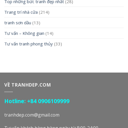
Top những bức tranh đẹp nhất
(28)
Trang trí nhà cửa
(214)
tranh sơn dầu
(13)
Tư vấn – Không gian
(14)
Tư vấn tranh phong thủy
(33)
VỀ TRANHDEP.COM
Hotline: +84 0906109999
tranhdep.com@gmail.com
Tư vấn khách hàng hàng ngày từ 8:00-24:00.