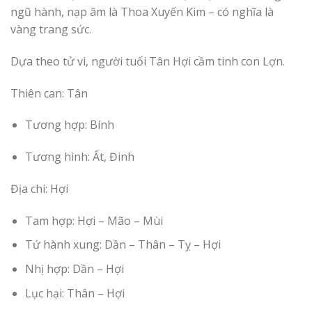
ngũ hành, nạp âm là Thoa Xuyến Kim – có nghĩa là
vàng trang sức.
Dựa theo tử vi, người tuổi Tân Hợi cầm tinh con Lợn.
Thiên can: Tân
Tương hợp: Bính
Tương hình: Ất, Đinh
Địa chi: Hợi
Tam hợp: Hợi – Mão – Mùi
Tứ hành xung: Dần – Thân – Tỵ – Hợi
Nhị hợp: Dần – Hợi
Lục hại: Thân – Hợi