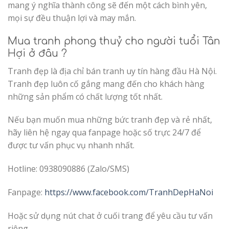
mang ý nghĩa thành công sẽ đến một cách bình yên,
mọi sự đều thuận lợi và may mắn.
Mua tranh phong thuỷ cho người tuổi Tân
Hợi ở đâu ?
Tranh đẹp là địa chỉ bán tranh uy tín hàng đầu Hà Nội.
Tranh đẹp luôn cố gắng mang đến cho khách hàng
những sản phẩm có chất lượng tốt nhất.
Nếu bạn muốn mua những bức tranh đẹp và rẻ nhất,
hãy liên hệ ngay qua fanpage hoặc số trực 24/7 để
được tư vấn phục vụ nhanh nhất.
Hotline: 0938090886 (Zalo/SMS)
Fanpage:
https://www.facebook.com/TranhDepHaNoi
Hoặc sử dụng nút chat ở cuối trang để yêu cầu tư vấn
riêng.