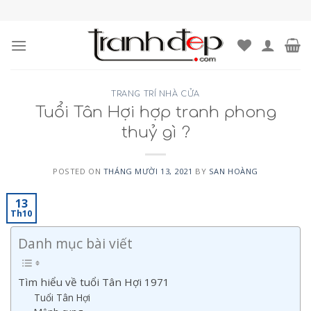
Skip
to
content
TRANG TRÍ NHÀ CỬA
Tuổi Tân Hợi hợp tranh phong
thuỷ gì ?
POSTED ON
THÁNG MƯỜI 13, 2021
BY
SAN HOÀNG
13
Th10
Danh mục bài viết
Tìm hiểu về tuổi Tân Hợi 1971
Tuổi Tân Hợi