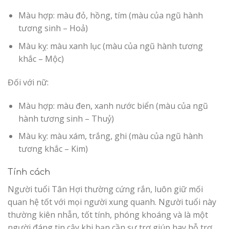
Màu hợp: màu đỏ, hồng, tím (màu của ngũ hành
tương sinh – Hoả)
Màu kỵ: màu xanh lục (màu của ngũ hành tương
khắc – Mộc)
Đối với nữ:
Màu hợp: màu đen, xanh nước biển (màu của ngũ
hành tương sinh – Thuỷ)
Màu kỵ: màu xám, trắng, ghi (màu của ngũ hành
tương khắc – Kim)
Tính cách
Người tuổi Tân Hợi thường cứng rắn, luôn giữ mối
quan hệ tốt với mọi người xung quanh. Người tuổi này
thường kiên nhẫn, tốt tính, phóng khoáng và là một
người đáng tin cậy khi bạn cần sự trợ giúp hay hỗ trợ