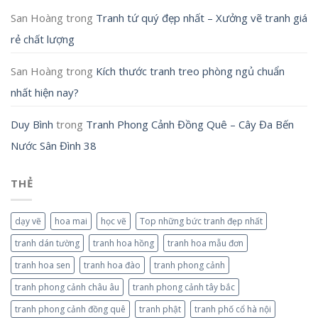
San Hoàng
trong
Tranh tứ quý đẹp nhất – Xưởng vẽ tranh giá
rẻ chất lượng
San Hoàng
trong
Kích thước tranh treo phòng ngủ chuẩn
nhất hiện nay?
Duy Bình
trong
Tranh Phong Cảnh Đồng Quê – Cây Đa Bến
Nước Sân Đình 38
THẺ
dạy vẽ
hoa mai
học vẽ
Top những bức tranh đẹp nhất
tranh dán tường
tranh hoa hồng
tranh hoa mẫu đơn
tranh hoa sen
tranh hoa đào
tranh phong cảnh
tranh phong cảnh châu âu
tranh phong cảnh tây bắc
tranh phong cảnh đồng quê
tranh phật
tranh phố cổ hà nội