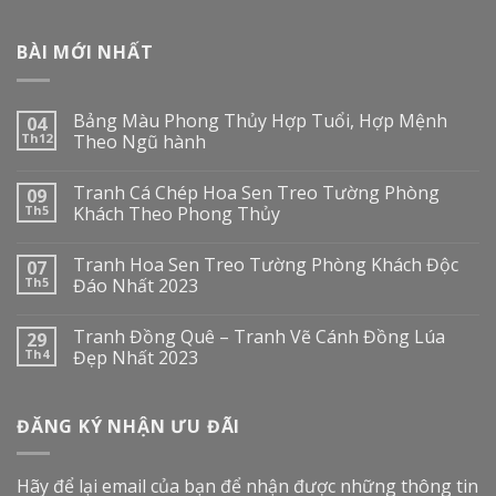
BÀI MỚI NHẤT
Bảng Màu Phong Thủy Hợp Tuổi, Hợp Mệnh
04
Th12
Theo Ngũ hành
Tranh Cá Chép Hoa Sen Treo Tường Phòng
09
Th5
Khách Theo Phong Thủy
Tranh Hoa Sen Treo Tường Phòng Khách Độc
07
Th5
Đáo Nhất 2023
Tranh Đồng Quê – Tranh Vẽ Cánh Đồng Lúa
29
Th4
Đẹp Nhất 2023
ĐĂNG KÝ NHẬN ƯU ĐÃI
Hãy để lại email của bạn để nhận được những thông tin