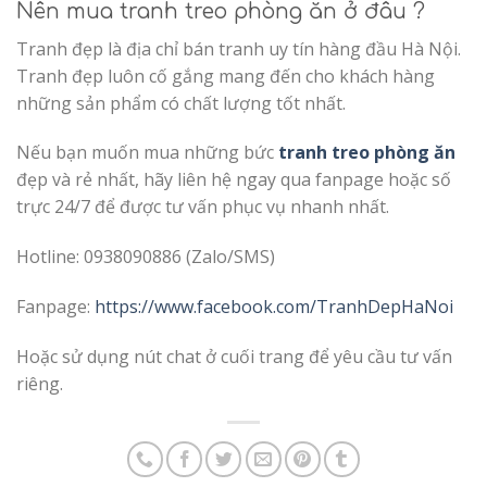
Nên mua tranh treo phòng ăn ở đâu ?
Tranh đẹp là địa chỉ bán tranh uy tín hàng đầu Hà Nội.
Tranh đẹp luôn cố gắng mang đến cho khách hàng
những sản phẩm có chất lượng tốt nhất.
Nếu bạn muốn mua những bức
tranh treo phòng ăn
đẹp và rẻ nhất, hãy liên hệ ngay qua fanpage hoặc số
trực 24/7 để được tư vấn phục vụ nhanh nhất.
Hotline: 0938090886 (Zalo/SMS)
Fanpage:
https://www.facebook.com/TranhDepHaNoi
Hoặc sử dụng nút chat ở cuối trang để yêu cầu tư vấn
riêng.