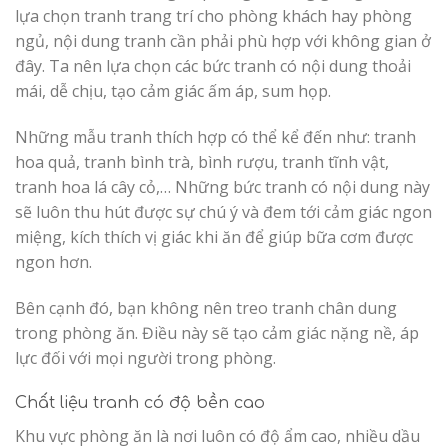
lựa chọn tranh trang trí cho phòng khách hay phòng
ngủ, nội dung tranh cần phải phù hợp với không gian ở
đây. Ta nên lựa chọn các bức tranh có nội dung thoải
mái, dễ chịu, tạo cảm giác ấm áp, sum họp.
Những mẫu tranh thích hợp có thể kể đến như: tranh
hoa quả, tranh bình trà, bình rượu, tranh tĩnh vật,
tranh hoa lá cây cỏ,… Những bức tranh có nội dung này
sẽ luôn thu hút được sự chú ý và đem tới cảm giác ngon
miệng, kích thích vị giác khi ăn để giúp bữa cơm được
ngon hơn.
Bên cạnh đó, bạn không nên treo tranh chân dung
trong phòng ăn. Điều này sẽ tạo cảm giác nặng nề, áp
lực đối với mọi người trong phòng.
Chất liệu tranh có độ bền cao
Khu vực phòng ăn là nơi luôn có độ ẩm cao, nhiều dầu