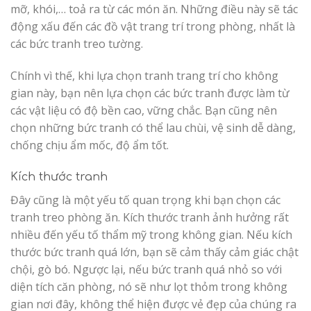
mỡ, khói,… toả ra từ các món ăn. Những điều này sẽ tác
động xấu đến các đồ vật trang trí trong phòng, nhất là
các bức tranh treo tường.
Chính vì thế, khi lựa chọn tranh trang trí cho không
gian này, bạn nên lựa chọn các bức tranh được làm từ
các vật liệu có độ bền cao, vững chắc. Bạn cũng nên
chọn những bức tranh có thể lau chùi, vệ sinh dễ dàng,
chống chịu ẩm mốc, độ ẩm tốt.
Kích thước tranh
Đây cũng là một yếu tố quan trọng khi bạn chọn các
tranh treo phòng ăn. Kích thước tranh ảnh hưởng rất
nhiều đến yếu tố thẩm mỹ trong không gian. Nếu kích
thước bức tranh quá lớn, bạn sẽ cảm thấy cảm giác chật
chội, gò bó. Ngược lại, nếu bức tranh quá nhỏ so với
diện tích căn phòng, nó sẽ như lọt thỏm trong không
gian nơi đây, không thể hiện được vẻ đẹp của chúng ra