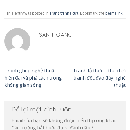
This entry was posted in
Trang trí nhà cửa
. Bookmark the
permalink
.
SAN HOÀNG
Tranh ghép nghệ thuật –
Tranh tả thực – thú chơi
hiện đại và phá cách trong
tranh độc đáo đầy nghệ
không gian sống
thuật
Để lại một bình luận
Email của bạn sẽ không được hiển thị công khai.
Các trường bắt buộc được đánh dấu
*