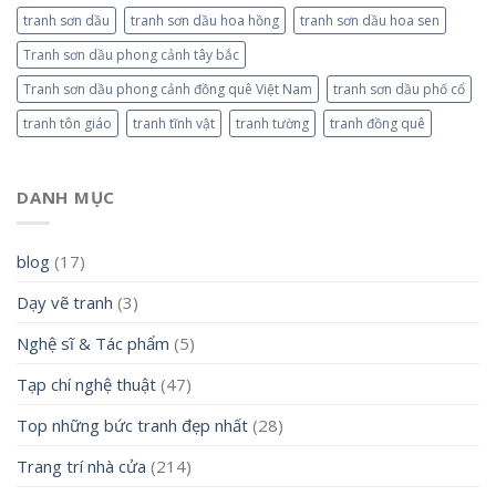
tranh sơn dầu
tranh sơn dầu hoa hồng
tranh sơn dầu hoa sen
Tranh sơn dầu phong cảnh tây bắc
Tranh sơn dầu phong cảnh đồng quê Việt Nam
tranh sơn dầu phố cổ
tranh tôn giáo
tranh tĩnh vật
tranh tường
tranh đồng quê
DANH MỤC
blog
(17)
Dạy vẽ tranh
(3)
Nghệ sĩ & Tác phẩm
(5)
Tạp chí nghệ thuật
(47)
Top những bức tranh đẹp nhất
(28)
Trang trí nhà cửa
(214)