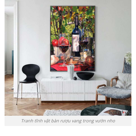
Tranh tĩnh vật bàn rượu vang trong vườn nho