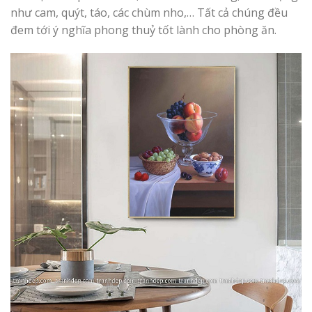
như cam, quýt, táo, các chùm nho,… Tất cả chúng đều
đem tới ý nghĩa phong thuỷ tốt lành cho phòng ăn.