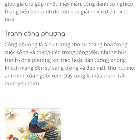
giúp gia chủ gặp nhiều may mắn, công danh sự nghiệp
thăng tiến bên cạnh đó còn hóa giải nhiều điểm “xui”
nữa.
Tranh công phượng
Công phượng là biểu tượng cho sự thăng hoa trong
cuộc sống và thăng tiến trong công việc, những bức
tranh công phượng khi treo hoặc dán tường phòng
khách mang đến sự sang trọng và đẹp mắt. thu hút mọi
ánh nhìn của người xem. Đây cũng là mẫu tranh rất
được yêu thích.