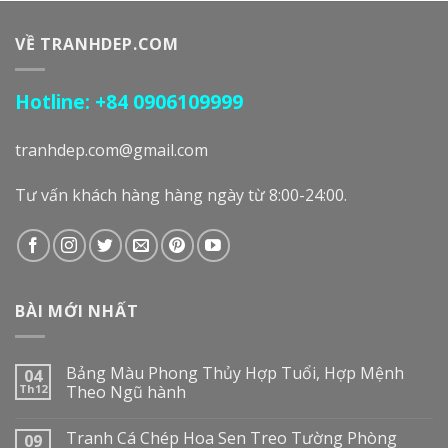
VỀ TRANHDEP.COM
Hotline: +84 0906109999
tranhdep.com@gmail.com
Tư vấn khách hàng hàng ngày từ 8:00-24:00.
BÀI MỚI NHẤT
Bảng Màu Phong Thủy Hợp Tuổi, Hợp Mệnh
04
Th12
Theo Ngũ hành
Tranh Cá Chép Hoa Sen Treo Tường Phòng
09