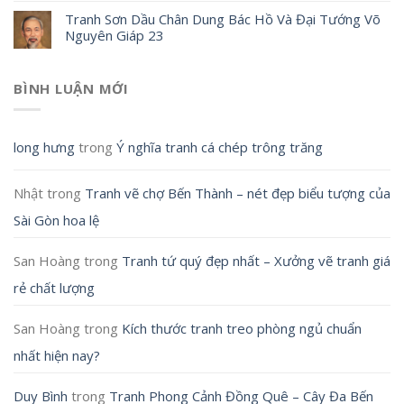
Tranh Sơn Dầu Chân Dung Bác Hồ Và Đại Tướng Võ
Nguyên Giáp 23
BÌNH LUẬN MỚI
long hưng
trong
Ý nghĩa tranh cá chép trông trăng
Nhật
trong
Tranh vẽ chợ Bến Thành – nét đẹp biểu tượng của
Sài Gòn hoa lệ
San Hoàng
trong
Tranh tứ quý đẹp nhất – Xưởng vẽ tranh giá
rẻ chất lượng
San Hoàng
trong
Kích thước tranh treo phòng ngủ chuẩn
nhất hiện nay?
Duy Bình
trong
Tranh Phong Cảnh Đồng Quê – Cây Đa Bến