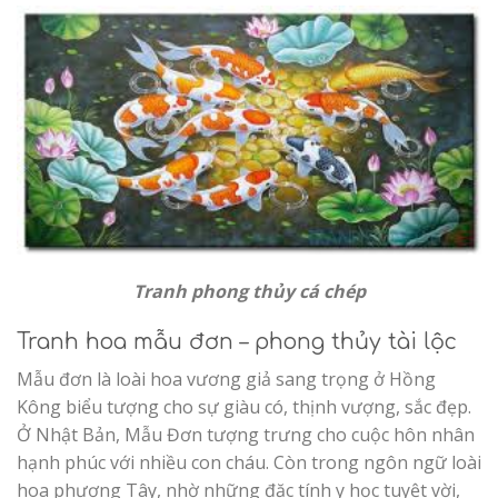
Tranh phong thủy cá chép
Tranh hoa mẫu đơn – phong thủy tài lộc
Mẫu đơn là loài hoa vương giả sang trọng ở Hồng
Kông biểu tượng cho sự giàu có, thịnh vượng, sắc đẹp.
Ở Nhật Bản, Mẫu Đơn tượng trưng cho cuộc hôn nhân
hạnh phúc với nhiều con cháu. Còn trong ngôn ngữ loài
hoa phương Tây, nhờ những đặc tính y học tuyệt vời,