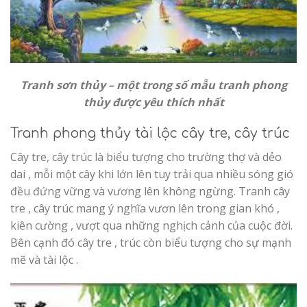
Tranh sơn thủy – một trong số mẫu tranh phong
thủy được yêu thích nhất
Tranh phong thủy tài lộc cây tre, cây trúc
Cây tre, cây trúc là biểu tượng cho trường thợ và dẻo
dai , mỗi một cây khi lớn lên tuy trải qua nhiều sóng gió
đều đứng vững và vương lên không ngừng. Tranh cây
tre , cây trúc mang ý nghĩa vươn lên trong gian khó ,
kiên cường , vượt qua những nghịch cảnh của cuộc đời.
Bên cạnh đó cây tre , trúc còn biểu tượng cho sự mạnh
mẽ và tài lộc .