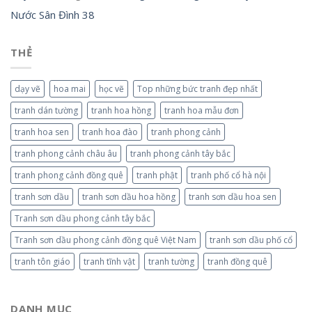
Nước Sân Đình 38
THẺ
dạy vẽ
hoa mai
học vẽ
Top những bức tranh đẹp nhất
tranh dán tường
tranh hoa hồng
tranh hoa mẫu đơn
tranh hoa sen
tranh hoa đào
tranh phong cảnh
tranh phong cảnh châu âu
tranh phong cảnh tây bắc
tranh phong cảnh đồng quê
tranh phật
tranh phố cổ hà nội
tranh sơn dầu
tranh sơn dầu hoa hồng
tranh sơn dầu hoa sen
Tranh sơn dầu phong cảnh tây bắc
Tranh sơn dầu phong cảnh đồng quê Việt Nam
tranh sơn dầu phố cổ
tranh tôn giáo
tranh tĩnh vật
tranh tường
tranh đồng quê
DANH MỤC