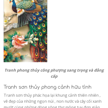
Tranh phong thủy công phượng sang trọng và đẳng
cấp
Tranh sơn thủy phong cảnh hữu tình
Tranh sơn thủy phác họa lại khung cảnh thiên nhiên ,
vẽ đẹp của những ngọn núi , non nước và cây cối xanh
mướt cùng những dòng sông thơ mộng tuy đơn giản