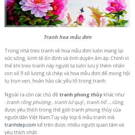
Tranh hoa mẫu đơn
Trong nhà treo tranh về hoa mẫu đơn luôn mang lại
sức sống, kinh tế ổn định và tình duyên ấm áp. Chính vì
thế khi treo tranh này người ta luôn lưu ý thêm nhấn
con số 9 số lượng cá chép và hoa mẫu đơn để mong hội
tụ trọn vẹn, hoàn hảo các yếu tố trong tranh.
Ngoài ra còn các chủ đề
tranh phong thủy
khác như
:
tranh rồng phượng , tranh tứ quý , tranh hổ …
cũng
được yêu thích trong thế giới tranh phong thủy của
người dân Việt Nam.Tuy vậy top 6 mẫu tranh mà
tranhdep.com
kể trên được nhiều người quan tâm và
yêu thích nhất.