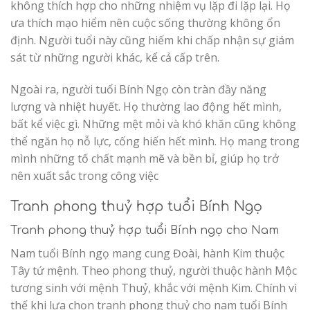
không thích hợp cho những nhiệm vụ lặp đi lặp lại. Họ
ưa thích mạo hiểm nên cuộc sống thường không ổn
định. Người tuổi này cũng hiếm khi chấp nhận sự giám
sát từ những người khác, kể cả cấp trên.
Ngoài ra, người tuổi Bính Ngọ còn tràn đầy năng
lượng và nhiệt huyết. Họ thường lao động hết mình,
bất kể việc gì. Những mệt mỏi và khó khăn cũng không
thể ngăn họ nỗ lực, cống hiến hết mình. Họ mang trong
mình những tố chất mạnh mẽ và bền bỉ, giúp họ trở
nên xuất sắc trong công việc
Tranh phong thuỷ hợp tuổi Bính Ngọ
Tranh phong thuỷ hợp tuổi Bính ngọ cho Nam
Nam tuổi Bính ngọ mang cung Đoài, hành Kim thuộc
Tây tứ mệnh. Theo phong thuỷ, người thuộc hành Mộc
tương sinh với mệnh Thuỷ, khắc với mệnh Kim. Chính vì
thế khi lựa chọn tranh phong thuỷ cho nam tuổi Bính