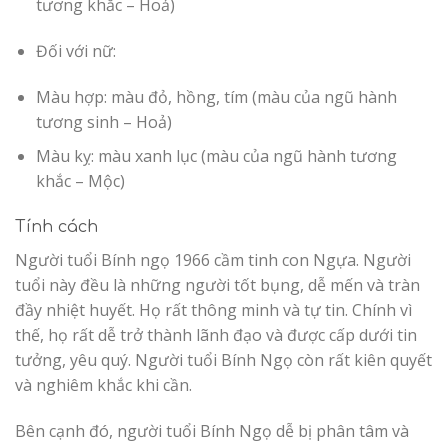
tương khắc – Hoả)
Đối với nữ:
Màu hợp: màu đỏ, hồng, tím (màu của ngũ hành
tương sinh – Hoả)
Màu kỵ: màu xanh lục (màu của ngũ hành tương
khắc – Mộc)
Tính cách
Người tuổi Bính ngọ 1966 cầm tinh con Ngựa. Người
tuổi này đều là những người tốt bụng, dễ mến và tràn
đầy nhiệt huyết. Họ rất thông minh và tự tin. Chính vì
thế, họ rất dễ trở thành lãnh đạo và được cấp dưới tin
tưởng, yêu quý. Người tuổi Bính Ngọ còn rất kiên quyết
và nghiêm khắc khi cần.
Bên cạnh đó, người tuổi Bính Ngọ dễ bị phân tâm và