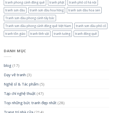
tranh phong cảnh đồng quê
tranh phật
tranh phố cổ hà nội
tranh sơn dầu
tranh sơn dầu hoa hồng
tranh sơn dầu hoa sen
Tranh sơn dầu phong cảnh tây bắc
Tranh sơn dầu phong cảnh đồng quê Việt Nam
tranh sơn dầu phố cổ
tranh tôn giáo
tranh tĩnh vật
tranh tường
tranh đồng quê
DANH MỤC
blog
(17)
Dạy vẽ tranh
(3)
Nghệ sĩ & Tác phẩm
(5)
Tạp chí nghệ thuật
(47)
Top những bức tranh đẹp nhất
(28)
Trang trí nhà cửa
(214)