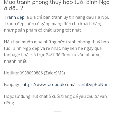
Mua tranh phong thuỷ hợp tuổi Bính Ngọ
ở đâu ?
Tranh đẹp
là địa chỉ bán tranh uy tín hàng đầu Hà Nội.
Tranh đẹp luôn cố gắng mang đến cho khách hàng
những sản phẩm có chất lượng tốt nhất.
Nếu bạn muốn mua những bức tranh phong thuỷ hợp
tuổi Bính Ngọ đẹp và rẻ nhất, hãy liên hệ ngay qua
fanpage hoặc số trực 24/7 để được tư vấn phục vụ
nhanh nhất.
Hotline: 0938090886 (Zalo/SMS)
Fanpage:
https://www.facebook.com/TranhDepHaNoi
Hoặc sử dụng nút chat ở cuối trang để yêu cầu tư vấn
riêng.