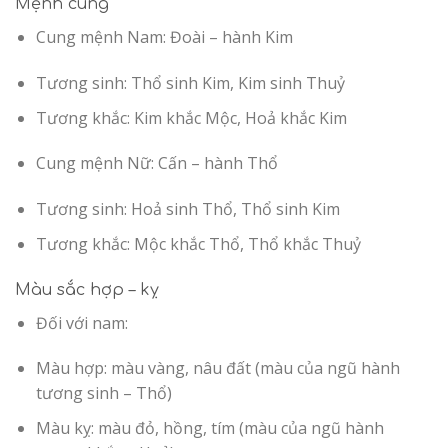
Mệnh cung
Cung mệnh Nam: Đoài – hành Kim
Tương sinh: Thổ sinh Kim, Kim sinh Thuỷ
Tương khắc: Kim khắc Mộc, Hoả khắc Kim
Cung mệnh Nữ: Cấn – hành Thổ
Tương sinh: Hoả sinh Thổ, Thổ sinh Kim
Tương khắc: Mộc khắc Thổ, Thổ khắc Thuỷ
Màu sắc hợp – kỵ
Đối với nam:
Màu hợp: màu vàng, nâu đất (màu của ngũ hành
tương sinh – Thổ)
Màu kỵ: màu đỏ, hồng, tím (màu của ngũ hành