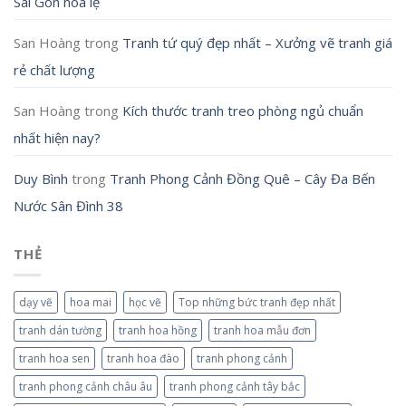
Sài Gòn hoa lệ
San Hoàng
trong
Tranh tứ quý đẹp nhất – Xưởng vẽ tranh giá
rẻ chất lượng
San Hoàng
trong
Kích thước tranh treo phòng ngủ chuẩn
nhất hiện nay?
Duy Bình
trong
Tranh Phong Cảnh Đồng Quê – Cây Đa Bến
Nước Sân Đình 38
THẺ
dạy vẽ
hoa mai
học vẽ
Top những bức tranh đẹp nhất
tranh dán tường
tranh hoa hồng
tranh hoa mẫu đơn
tranh hoa sen
tranh hoa đào
tranh phong cảnh
tranh phong cảnh châu âu
tranh phong cảnh tây bắc