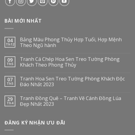
BÀI MỚI NHẤT
Bảng Màu Phong Thủy Hợp Tuổi, Hợp Mệnh
04
Th12
Theo Ngũ hành
Tranh Cá Chép Hoa Sen Treo Tường Phòng
09
Th5
Khách Theo Phong Thủy
Tranh Hoa Sen Treo Tường Phòng Khách Độc
07
Th5
Đáo Nhất 2023
Tranh Đồng Quê – Tranh Vẽ Cánh Đồng Lúa
29
Th4
Đẹp Nhất 2023
ĐĂNG KÝ NHẬN ƯU ĐÃI