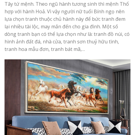
Tây tứ mệnh. Theo ngũ hành tương sinh thì mệnh Thổ
hợp với hành Hoả. Vì vậy người nữ tuổi Bính ngọ nên
lựa chọn tranh thuộc chủ hành này để bức tranh đem
lại nhiều tài lộc, may mắn đến cho gia đình. Một số
dòng tranh bạn có thể lựa chọn như là: tranh đồ núi, có
hình ảnh đất đá, nhà cửa, tranh sơn thuỷ hữu tình,
tranh hoa mẫu đơn, tranh bát mã,…