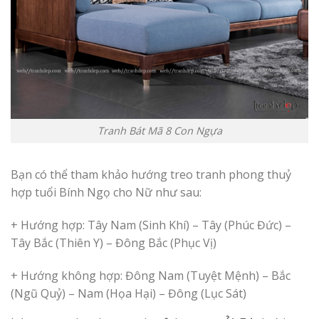
Tranh Bát Mã 8 Con Ngựa
Bạn có thể tham khảo hướng treo tranh phong thuỷ
hợp tuổi Bính Ngọ cho Nữ như sau:
+ Hướng hợp: Tây Nam (Sinh Khí) – Tây (Phúc Đức) –
Tây Bắc (Thiên Y) – Đông Bắc (Phục Vị)
+ Hướng không hợp: Đông Nam (Tuyệt Mệnh) – Bắc
(Ngũ Quỷ) – Nam (Họa Hại) – Đông (Lục Sát)