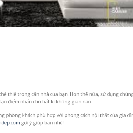
hể thiế trong căn nhà của bạn. Hơn thế nữa, sử dụng chún
ể tạo điểm nhấn cho bất kì không gian nào.
ng phòng khách phù hợp với phong cách nội thất của gia đì
hdep.com
gợi ý giúp bạn nhé!