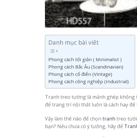
Danh mục bài viết
Phong cách tối giản ( Minimalist )
Phong cách Bắc Âu (Scandinavian)
Phong cách cổ điển (Vintage)
Phong cách công nghiệp (Industrial)
Tranh treo tường là mảnh ghép không t
để trang trí nội thất luôn là cách hay đ
Vậy làm thế nào để chọn
tranh
treo tườ
bạn? Nếu chưa có ý tưởng, hãy để
Tran