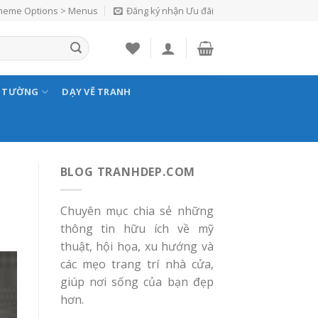
Theme Options > Menus
Đăng ký nhận Ưu đãi
N TƯỜNG
DẠY VẼ TRANH
BLOG TRANHDEP.COM
Chuyên mục chia sẻ những
thông tin hữu ích về mỹ
thuật, hội họa, xu hướng và
các mẹo trang trí nhà cửa,
giúp nơi sống của bạn đẹp
hơn.