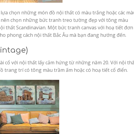
lựa chọn những món đồ nội thất có màu trắng hoặc các mà
g nên chọn những bức tranh treo tường đẹp với tông màu
nội thất Scandinavian. Một bức tranh canvas với hoạ tiết đơn
p cho phong cách nội thất Bắc Âu mà bạn đang hướng đến.
intage)
i cổ với nội thất lấy cảm hứng từ những năm 20. Với nội th
 trang trí có tông màu trầm ấm hoặc có hoạ tiết cổ điển.