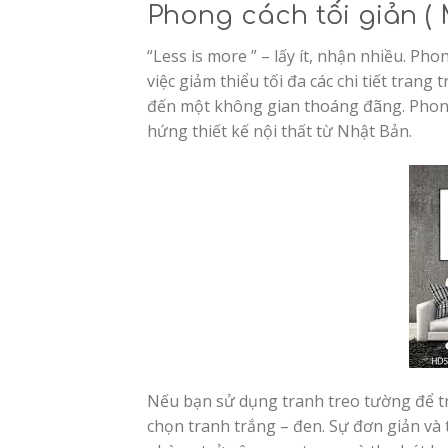
Phong cách tối giản ( 
“Less is more ” – lấy ít, nhận nhiều. Ph
việc giảm thiểu tối đa các chi tiết tran
đến một không gian thoáng đãng. Phong
hứng thiết kế nội thất từ Nhật Bản.
Nếu bạn sử dụng tranh treo tường để tra
chọn tranh trắng – đen. Sự đơn giản và 