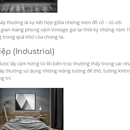
ày thường là sự kết hợp giữa những món đồ cổ – cũ với
g gian mang phong cách Vintage gợi lại thời kỳ những năm 1
 trong quá khứ của chúng ta.
p (Industrial)
ược lấy cảm hứng từ lối kiến trúc thường thấy trong các nh
 này thường sử dụng những mảng tường để thô, tường khôn
g trí.