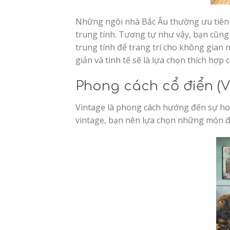
Những ngôi nhà Bắc Âu thường ưu tiên 
trung tính. Tương tự như vậy, bạn cũn
trung tính để trang trí cho không gian 
giản và tinh tế sẽ là lựa chọn thích hợ
Phong cách cổ điển (V
Vintage là phong cách hướng đến sự hoà
vintage, bạn nên lựa chọn những món đồ