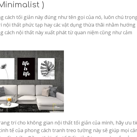
Minimalist )
ong cách tối giản này đúng như tên gọi của nó, luôn chú trọn
g trí nội thất phức tạp hay các vật dụng thừa thãi nhằm hướng
 cách nội thất này xuất phát từ quan niệm cũng như cảm
ng trí cho không gian nội thất tối giản của mình, hãy ưu ti
tinh tế của phong cách tranh treo tường này sẽ giúp mọi că