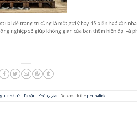
rial để trang trí cũng là một gợi ý hay để biến hoá căn nhà
công nghiệp sẽ giúp không gian của bạn thêm hiện đại và p
g trí nhà cửa
,
Tư vấn - Không gian
. Bookmark the
permalink
.