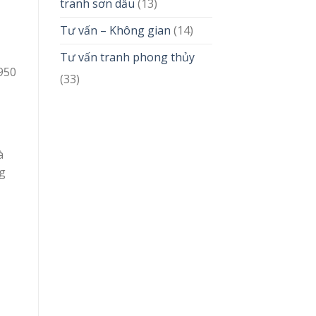
tranh sơn dầu
(13)
Tư vấn – Không gian
(14)
Tư vấn tranh phong thủy
950
(33)
à
g