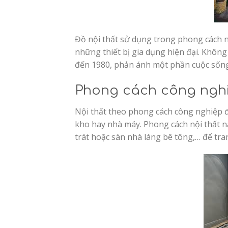
Đồ nội thất sử dụng trong phong cách n
những thiết bị gia dụng hiện đại. Khôn
đến 1980, phản ánh một phần cuộc sống
Phong cách công nghiệ
Nội thất theo phong cách công nghiệp đ
kho hay nhà máy. Phong cách nội thất
trát hoặc sàn nhà láng bê tông,… để tran