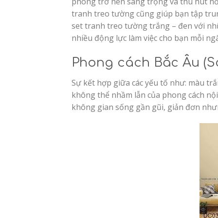
phòng trở nên sang trọng và thu hút hơn
tranh treo tường cũng giúp bạn tập trun
set tranh treo tường trắng – đen với n
nhiều động lực làm việc cho bạn mỗi ngà
Phong cách Bắc Âu (S
Sự kết hợp giữa các yếu tố như: màu trắ
không thể nhầm lẫn của phong cách nội 
không gian sống gần gũi, giản đơn như