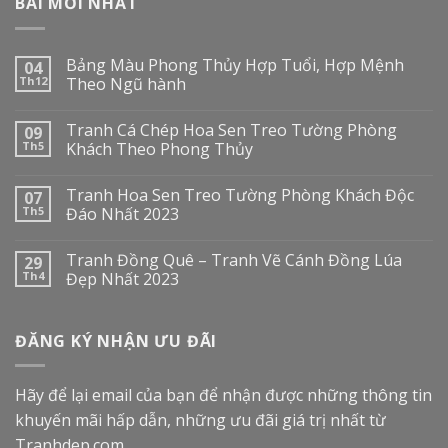
BÀI MỚI NHẤT
Bảng Màu Phong Thủy Hợp Tuổi, Hợp Mệnh
04
Th12
Theo Ngũ hành
Tranh Cá Chép Hoa Sen Treo Tường Phòng
09
Th5
Khách Theo Phong Thủy
Tranh Hoa Sen Treo Tường Phòng Khách Độc
07
Th5
Đáo Nhất 2023
Tranh Đồng Quê – Tranh Vẽ Cánh Đồng Lúa
29
Th4
Đẹp Nhất 2023
ĐĂNG KÝ NHẬN ƯU ĐÃI
Hãy để lại email của bạn để nhận được những thông tin
khuyến mãi hấp dẫn, những ưu đãi giá trị nhất từ
Tranhdep.com