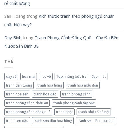
rẻ chất lượng
San Hoàng
trong
Kích thước tranh treo phòng ngủ chuẩn
nhất hiện nay?
Duy Bình
trong
Tranh Phong Cảnh Đồng Quê – Cây Đa Bến
Nước Sân Đình 38
THẺ
dạy vẽ
hoa mai
học vẽ
Top những bức tranh đẹp nhất
tranh dán tường
tranh hoa hồng
tranh hoa mẫu đơn
tranh hoa sen
tranh hoa đào
tranh phong cảnh
tranh phong cảnh châu âu
tranh phong cảnh tây bắc
tranh phong cảnh đồng quê
tranh phật
tranh phố cổ hà nội
tranh sơn dầu
tranh sơn dầu hoa hồng
tranh sơn dầu hoa sen