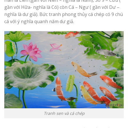
gần với Hữa- nghĩa là Có) còn Cá – Ngư ( gần với Dư –
nghĩa là dư giả). Bức tranh phong thủy cá chép có 9 chú
cá với ý nghĩa quanh năm dư giả.
Tranh sen và cá chép