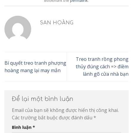
Bookmark the
permalink
.
SAN HOÀNG
Treo tranh rồng phong
Bí quyết treo tranh phượng
thủy đúng cách => điềm
hoàng mang lại may mắn
lành gõ cửa nhà bạn
Để lại một bình luận
Email của bạn sẽ không được hiển thị công khai.
Các trường bắt buộc được đánh dấu
*
Bình luận
*