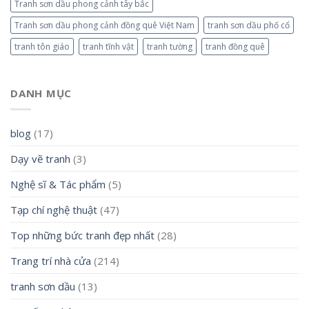
Tranh sơn dầu phong cảnh tây bắc
Tranh sơn dầu phong cảnh đồng quê Việt Nam
tranh sơn dầu phố cổ
tranh tôn giáo
tranh tĩnh vật
tranh tường
tranh đồng quê
DANH MỤC
blog
(17)
Dạy vẽ tranh
(3)
Nghệ sĩ & Tác phẩm
(5)
Tạp chí nghệ thuật
(47)
Top những bức tranh đẹp nhất
(28)
Trang trí nhà cửa
(214)
tranh sơn dầu
(13)