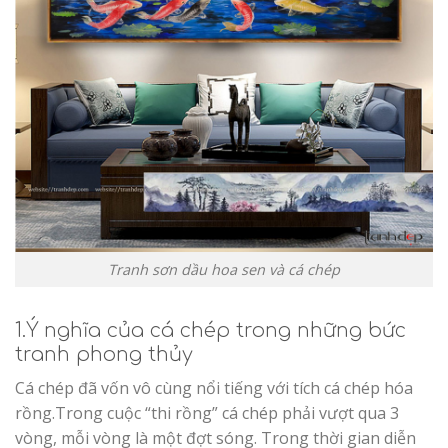
Tranh sơn dầu hoa sen và cá chép
1.Ý nghĩa của cá chép trong những bức
tranh phong thủy
Cá chép đã vốn vô cùng nổi tiếng với tích cá chép hóa
rồng.Trong cuộc “thi rồng” cá chép phải vượt qua 3
vòng, mỗi vòng là một đợt sóng. Trong thời gian diễn