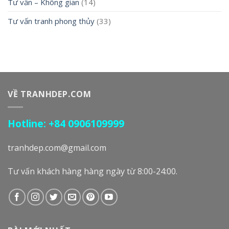
Tư vấn – Không gian
(14)
Tư vấn tranh phong thủy
(33)
VỀ TRANHDEP.COM
Hotline: +84 0906109999
tranhdep.com@gmail.com
Tư vấn khách hàng hàng ngày từ 8:00-24:00.