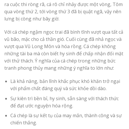
ra cuộc thi ròng rã, cá rô chỉ nhảy được một vòng, Tôm
qua vòng thứ 2, tới vòng thứ 3 đã bị quật ngã, vậy nên
lưng bị còng như bây giờ.
Với cá chép ngậm ngọc trai đã bình tĩnh vượt qua tất cả
vũ bão, mặc cho cả thần gió. Cuối cùng đã nhả ngọc và
vượt qua Vũ Long Môn và hóa rồng. Cá chép không
những tài ba mà còn biết hy sinh để chấp nhận đối mặt
với thử thách. Ý nghĩa của cá chép trong những bức
tranh phong thủy mang những ý nghĩa to lớn như:
Là khả năng, bản lĩnh khắc phục khó khăn trở ngại
với phẩm chất đáng quý và sức khỏe dồi dào.
Sự kiên trì bền bỉ, hy sinh, sẵn sàng với thách thức
để đạt ước nguyện hóa rộng.
Cá chép là sự kết tụ của may mắn, thành công và sự
chiến thắng.