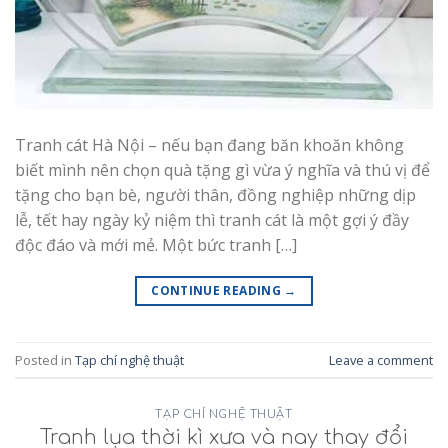
Tranh cát Hà Nội – nếu bạn đang băn khoăn không
biết mình nên chọn quà tặng gì vừa ý nghĩa và thú vị để
tặng cho bạn bè, người thân, đồng nghiệp những dịp
lễ, tết hay ngày kỷ niệm thì tranh cát là một gợi ý đầy
độc đáo và mới mẻ. Một bức tranh […]
CONTINUE READING
→
Posted in
Tạp chí nghệ thuật
Leave a comment
TẠP CHÍ NGHỆ THUẬT
Tranh lụa thời kì xưa và nay thay đổi