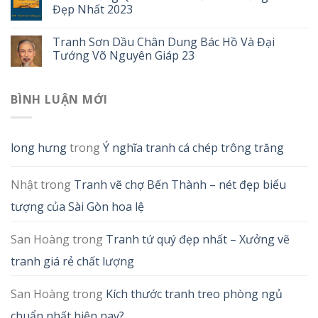
Đẹp Nhất 2023
Tranh Sơn Dầu Chân Dung Bác Hồ Và Đại
Tướng Võ Nguyên Giáp 23
BÌNH LUẬN MỚI
long hưng
trong
Ý nghĩa tranh cá chép trông trăng
Nhật
trong
Tranh vẽ chợ Bến Thành – nét đẹp biểu
tượng của Sài Gòn hoa lệ
San Hoàng
trong
Tranh tứ quý đẹp nhất – Xưởng vẽ
tranh giá rẻ chất lượng
San Hoàng
trong
Kích thước tranh treo phòng ngủ
chuẩn nhất hiện nay?