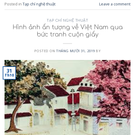
Posted in
Tạp chí nghệ thuật
Leave a comment
TẠP CHÍ NGHỆ THUẬT
Hình ảnh ấn tượng về Việt Nam qua
bức tranh cuộn giấy
POSTED ON
THÁNG MƯỜI 31, 2019
BY
31
Th10