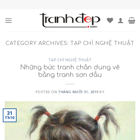
Skip
to
content
CATEGORY ARCHIVES:
TẠP CHÍ NGHỆ THUẬT
TẠP CHÍ NGHỆ THUẬT
Những bức tranh chân dung vẽ
bằng tranh sơn dầu
POSTED ON
THÁNG MƯỜI 31, 2019
BY
31
Th10