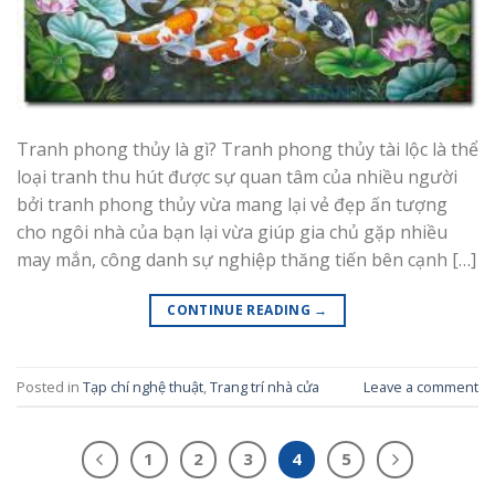
Tranh phong thủy là gì? Tranh phong thủy tài lộc là thể
loại tranh thu hút được sự quan tâm của nhiều người
bởi tranh phong thủy vừa mang lại vẻ đẹp ấn tượng
cho ngôi nhà của bạn lại vừa giúp gia chủ gặp nhiều
may mắn, công danh sự nghiệp thăng tiến bên cạnh […]
CONTINUE READING
→
Posted in
Tạp chí nghệ thuật
,
Trang trí nhà cửa
Leave a comment
1
2
3
4
5