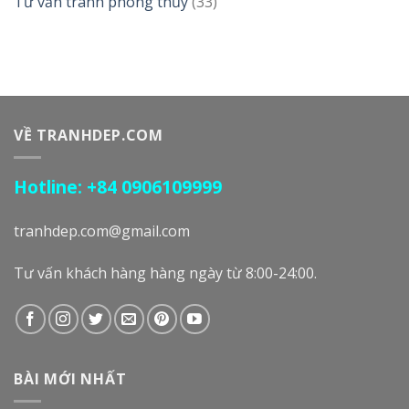
Tư vấn tranh phong thủy
(33)
VỀ TRANHDEP.COM
Hotline: +84 0906109999
tranhdep.com@gmail.com
Tư vấn khách hàng hàng ngày từ 8:00-24:00.
BÀI MỚI NHẤT