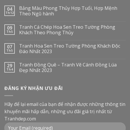
Bảng Màu Phong Thủy Hợp Tuổi, Hợp Mệnh
04
Th12
Theo Ngũ hành
Tranh Cá Chép Hoa Sen Treo Tường Phòng
09
Th5
Khách Theo Phong Thủy
Tranh Hoa Sen Treo Tường Phòng Khách Độc
07
Th5
Đáo Nhất 2023
Tranh Đồng Quê – Tranh Vẽ Cánh Đồng Lúa
29
Th4
Đẹp Nhất 2023
ĐĂNG KÝ NHẬN ƯU ĐÃI
Hãy để lại email của bạn để nhận được những thông tin
khuyến mãi hấp dẫn, những ưu đãi giá trị nhất từ
Tranhdep.com