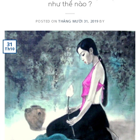
như thế nào ?
POSTED ON
THÁNG MƯỜI 31, 2019
BY
31
Th10