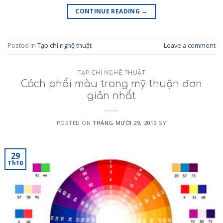
CONTINUE READING
→
Posted in
Tạp chí nghệ thuật
Leave a comment
TẠP CHÍ NGHỆ THUẬT
Cách phối màu trong mỹ thuận đơn
giản nhất
POSTED ON
THÁNG MƯỜI 29, 2019
BY
29
Th10