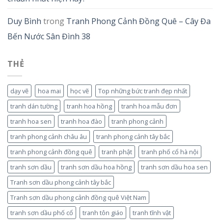
Duy Bình
trong
Tranh Phong Cảnh Đồng Quê – Cây Đa
Bến Nước Sân Đình 38
THẺ
dạy vẽ
hoa mai
học vẽ
Top những bức tranh đẹp nhất
tranh dán tường
tranh hoa hồng
tranh hoa mẫu đơn
tranh hoa sen
tranh hoa đào
tranh phong cảnh
tranh phong cảnh châu âu
tranh phong cảnh tây bắc
tranh phong cảnh đồng quê
tranh phật
tranh phố cổ hà nội
tranh sơn dầu
tranh sơn dầu hoa hồng
tranh sơn dầu hoa sen
Tranh sơn dầu phong cảnh tây bắc
Tranh sơn dầu phong cảnh đồng quê Việt Nam
tranh sơn dầu phố cổ
tranh tôn giáo
tranh tĩnh vật