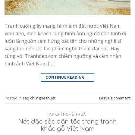
Tranh cuộn giấy mang hình ảnh đất nước Việt Nam
xinh đẹp, mến khách cùng hình ảnh người dân bình dị
luôn là nguồn cảm hứng bất tận cho những nghệ sĩ
sáng tạo nên các tác phẩm nghệ thuật đặc sắc. Hãy
cùng với Tranhdep.com chiêm ngưỡng và cảm nhận
hình ảnh Việt Nam […]
CONTINUE READING
→
Posted in
Tạp chí nghệ thuật
Leave a comment
TẠP CHÍ NGHỆ THUẬT
Nét đặc sắc dân tộc trong tranh
khắc gỗ Việt Nam