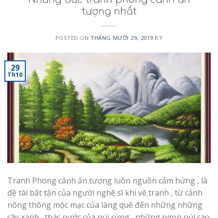
tượng nhất
POSTED ON
THÁNG MƯỜI 29, 2019
BY
29
Th10
Tranh Phong cảnh ấn tượng luôn nguồn cảm hứng , là
đề tài bất tận của người nghệ sĩ khi vẽ tranh , từ cảnh
nông thông mộc mạc của làng quê đến những những
cây xanh , thác nước của núi rừng , những ngọn núi cao