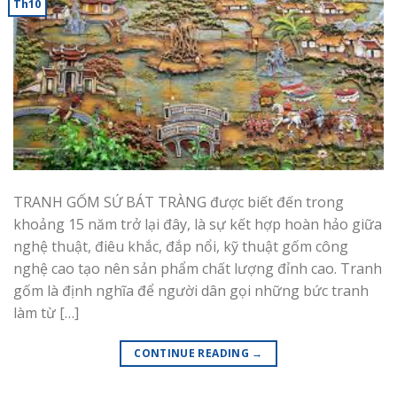
Th10
TRANH GỐM SỨ BÁT TRÀNG được biết đến trong
khoảng 15 năm trở lại đây, là sự kết hợp hoàn hảo giữa
nghệ thuật, điêu khắc, đắp nổi, kỹ thuật gốm công
nghệ cao tạo nên sản phẩm chất lượng đỉnh cao. Tranh
gốm là định nghĩa để người dân gọi những bức tranh
làm từ […]
CONTINUE READING
→