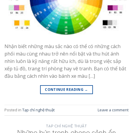
Nhận biết những màu sắc nào có thể có những cách
phối màu cùng nhau trở nên nổi bật và thu hút ánh
nhìn luôn là kỹ năng rất hữu ích, dù là trong việc sắp
xếp tủ đồ, trang trí phòng hay vẽ tranh. Bạn có thể bắt
đầu bằng cách nhìn vào bánh xe màu […]
CONTINUE READING
→
Posted in
Tạp chí nghệ thuật
Leave a comment
TẠP CHÍ NGHỆ THUẬT
Những bức tranh phong cảnh ấn