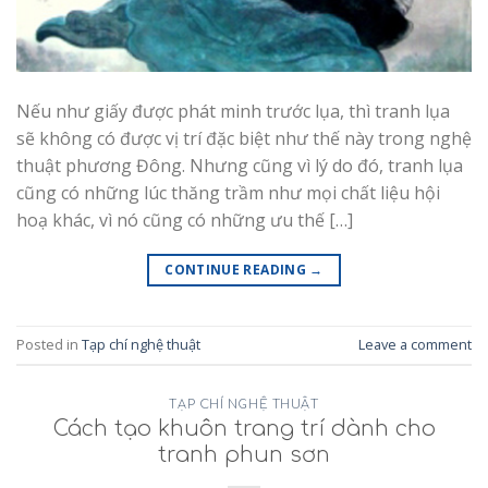
Nếu như giấy được phát minh trước lụa, thì tranh lụa
sẽ không có được vị trí đặc biệt như thế này trong nghệ
thuật phương Đông. Nhưng cũng vì lý do đó, tranh lụa
cũng có những lúc thăng trầm như mọi chất liệu hội
hoạ khác, vì nó cũng có những ưu thế […]
CONTINUE READING
→
Posted in
Tạp chí nghệ thuật
Leave a comment
TẠP CHÍ NGHỆ THUẬT
Cách tạo khuôn trang trí dành cho
tranh phun sơn