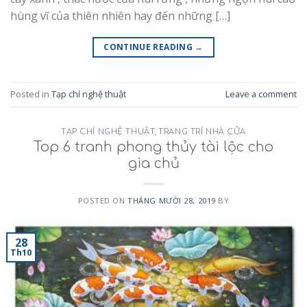
hùng vĩ của thiên nhiên hay đến những […]
CONTINUE READING
→
Posted in
Tạp chí nghệ thuật
Leave a comment
TẠP CHÍ NGHỆ THUẬT
,
TRANG TRÍ NHÀ CỬA
Top 6 tranh phong thủy tài lộc cho
gia chủ
POSTED ON
THÁNG MƯỜI 28, 2019
BY
28
Th10