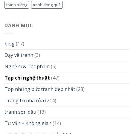
tranh tường
tranh đồng quê
DANH MỤC
blog
(17)
Dạy vẽ tranh
(3)
Nghệ sĩ & Tác phẩm
(5)
Tạp chí nghệ thuật
(47)
Top những bức tranh đẹp nhất
(28)
Trang trí nhà cửa
(214)
tranh sơn dầu
(13)
Tư vấn – Không gian
(14)