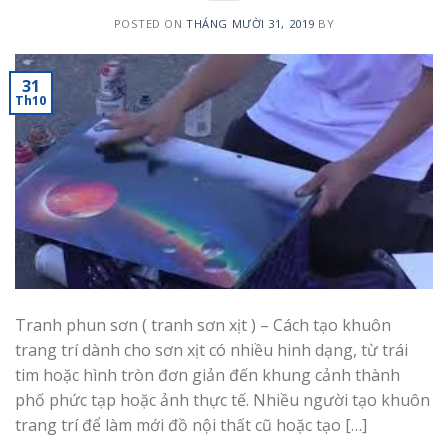
POSTED ON
THÁNG MƯỜI 31, 2019
BY
31
Th10
Tranh phun sơn ( tranh sơn xịt ) – Cách tạo khuôn
trang trí dành cho sơn xịt có nhiều hinh dạng, từ trái
tim hoặc hình tròn đơn giản đến khung cảnh thành
phố phức tạp hoặc ảnh thực tế. Nhiều người tạo khuôn
trang trí để làm mới đồ nội thất cũ hoặc tạo […]