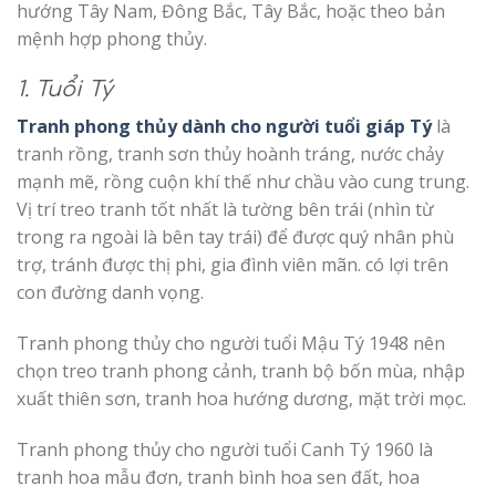
hướng Tây Nam, Đông Bắc, Tây Bắc, hoặc theo bản
mệnh hợp phong thủy.
1. Tuổi Tý
Tranh phong thủy dành cho người tuổi giáp Tý
là
tranh rồng, tranh sơn thủy hoành tráng, nước chảy
mạnh mẽ, rồng cuộn khí thế như chầu vào cung trung.
Vị trí treo tranh tốt nhất là tường bên trái (nhìn từ
trong ra ngoài là bên tay trái) để được quý nhân phù
trợ, tránh được thị phi, gia đình viên mãn. có lợi trên
con đường danh vọng.
Tranh phong thủy cho người tuổi Mậu Tý 1948 nên
chọn treo tranh phong cảnh, tranh bộ bốn mùa, nhập
xuất thiên sơn, tranh hoa hướng dương, mặt trời mọc.
Tranh phong thủy cho người tuổi Canh Tý 1960 là
tranh hoa mẫu đơn, tranh bình hoa sen đất, hoa