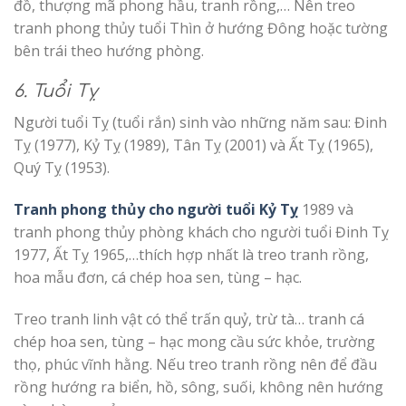
đồ, thượng mã phong hầu, tranh rồng,… Nên treo
tranh phong thủy tuổi Thìn ở hướng Đông hoặc tường
bên trái theo hướng phòng.
6. Tuổi Tỵ
Người tuổi Tỵ (tuổi rắn) sinh vào những năm sau: Đinh
Tỵ (1977), Kỷ Tỵ (1989), Tân Tỵ (2001) và Ất Tỵ (1965),
Quý Tỵ (1953).
Tranh phong thủy cho người tuổi Kỷ Tỵ
1989 và
tranh phong thủy phòng khách cho người tuổi Đinh Tỵ
1977, Ất Tỵ 1965,…thích hợp nhất là treo tranh rồng,
hoa mẫu đơn, cá chép hoa sen, tùng – hạc.
Treo tranh linh vật có thể trấn quỷ, trừ tà… tranh cá
chép hoa sen, tùng – hạc mong cầu sức khỏe, trường
thọ, phúc vĩnh hằng. Nếu treo tranh rồng nên để đầu
rồng hướng ra biển, hồ, sông, suối, không nên hướng