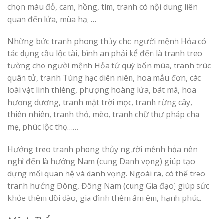
chọn màu đỏ, cam, hồng, tím, tranh có nội dung liên
quan đến lửa, mùa hạ, …
Những bức tranh phong thủy cho người mệnh Hỏa có
tác dụng cầu lộc tài, bình an phải kể đến là tranh treo
tường cho người mệnh Hỏa tứ quý bốn mùa, tranh trúc
quân tử, tranh Tùng hạc diên niên, hoa mẫu đơn, các
loài vật linh thiêng, phượng hoàng lửa, bát mã, hoa
hương dương, tranh mặt trời mọc, tranh rừng cây,
thiên nhiên, tranh thỏ, mèo, tranh chữ thư pháp cha
mẹ, phúc lộc thọ……
Hướng treo tranh phong thủy người mệnh hỏa nên
nghĩ đến là hướng Nam (cung Danh vọng) giúp tạo
dựng mối quan hệ và danh vọng. Ngoài ra, có thể treo
tranh hướng Đông, Đông Nam (cung Gia đạo) giúp sức
khỏe thêm dồi dào, gia đình thêm ấm êm, hạnh phúc.