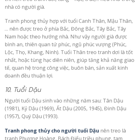
nhà có người già.
Tranh phong thủy hợp với tuổi Canh Thân, Mậu Thân,
… nên được treo ở phía Bắc, Đông Bắc, Tây Bắc, Tây
Nam hoặc theo hướng nhà. Như vậy người già được
bình an, thiên quan tứ phúc, ngũ phúc vượng (Phúc,
Lộc, Thọ, Khang, Ninh). Tuổi Thân treo tranh dơi là tốt
nhất, hoặc tùng hạc diên niên, giúp tăng khả năng giao
tế, quan hệ trong công việc, buôn bán, sản xuất kinh
doanh đều thuận lợi.
10. Tuổi Dậu
Người tuổi Dậu sinh vào những năm sau: Tân Dậu
(1981), Kỷ Dậu (1969), Ất Dậu (2005, 1945), Đinh Dậu
(1957), Quý Dậu (1993).
Tranh phong thủy cho người tuổi Dậu
nên treo là
tranh Phượng Hoàng, Bách Điểu triều phụng, tam