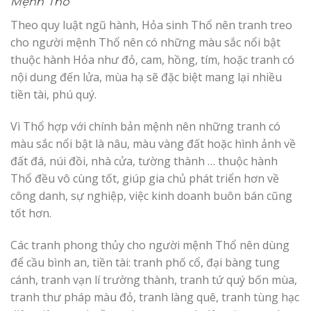
Mệnh Thổ
Theo quy luật ngũ hành, Hỏa sinh Thổ nên tranh treo
cho người mệnh Thổ nên có những màu sắc nổi bật
thuộc hành Hỏa như đỏ, cam, hồng, tím, hoặc tranh có
nội dung đến lửa, mùa hạ sẽ đặc biệt mang lại nhiều
tiền tài, phú quý.
Vì Thổ hợp với chính bản mệnh nên những tranh có
màu sắc nổi bật là nâu, màu vàng đất hoặc hình ảnh về
đất đá, núi đồi, nhà cửa, tường thành … thuộc hành
Thổ đều vô cùng tốt, giúp gia chủ phát triển hơn về
công danh, sự nghiệp, việc kinh doanh buôn bán cũng
tốt hơn.
Các tranh phong thủy cho người mệnh Thổ nên dùng
để cầu bình an, tiền tài: tranh phố cổ, đại bàng tung
cánh, tranh vạn lí trường thành, tranh tứ quý bốn mùa,
tranh thư pháp màu đỏ, tranh làng quê, tranh tùng hạc