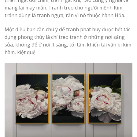
mang lại may mắn. Tranh treo cho người mệnh Kim
tránh dùng là tranh ngựa, rắn vì nó thuộc hành Hỏa.
Một điều bạn cần chú ý để tranh phát huy được hết tác
dụng phong thủy là chỉ treo tranh ở những nơi sáng
sủa, không để ở nơi ít sáng, tối tăm khiến tài vận bị kìm
hãm, kiệt quệ.