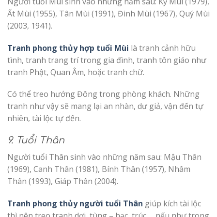
Người tuổi Mùi sinh vào những năm sau: Kỷ Mùi (1979),
Ất Mùi (1955), Tân Mùi (1991), Đinh Mùi (1967), Quý Mùi
(2003, 1941).
Tranh phong thủy hợp tuổi Mùi
là tranh cảnh hữu
tình, tranh trang trí trong gia đình, tranh tôn giáo như
tranh Phật, Quan Âm, hoặc tranh chữ.
Có thể treo hướng Đông trong phòng khách. Những
tranh như vậy sẽ mang lại an nhàn, dư giả, vận đến tự
nhiên, tài lộc tự đến.
9. Tuổi Thân
Người tuổi Thân sinh vào những năm sau: Mậu Thân
(1969), Canh Thân (1981), Bính Thân (1957), Nhâm
Thân (1993), Giáp Thân (2004).
Tranh phong thủy người tuổi Thân
giúp kích tài lộc
thì nên treo tranh dơi, tùng – hạc, trúc,… nếu như trong