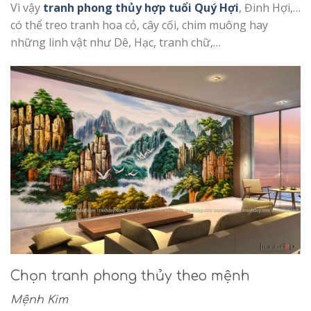
Vì vậy
tranh phong thủy hợp tuổi Quý Hợi
, Đinh Hợi,…
có thể treo tranh hoa cỏ, cây cối, chim muông hay
những linh vật như Dê, Hạc, tranh chữ,…
Chọn tranh phong thủy theo mệnh
Mệnh Kim