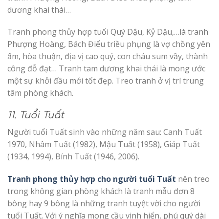
dương khai thái…
Tranh phong thủy hợp tuổi Quý Dậu, Kỷ Dậu,…là tranh
Phượng Hoàng, Bách Điểu triều phụng là vợ chồng yên
ấm, hòa thuận, địa vị cao quý, con cháu sum vầy, thành
công đỗ đạt… Tranh tam dương khai thái là mong ước
một sự khởi đầu mới tốt đẹp. Treo tranh ở vị trí trung
tâm phòng khách.
11. Tuổi Tuất
Người tuổi Tuất sinh vào những năm sau: Canh Tuất
1970, Nhâm Tuất (1982), Mậu Tuất (1958), Giáp Tuất
(1934, 1994), Bính Tuất (1946, 2006).
Tranh phong thủy hợp cho người tuổi Tuất
nên treo
trong không gian phòng khách là tranh mẫu đơn 8
bông hay 9 bông là những tranh tuyệt vời cho người
tuổi Tuất. Với ý nghĩa mong cầu vinh hiển, phú quý dài