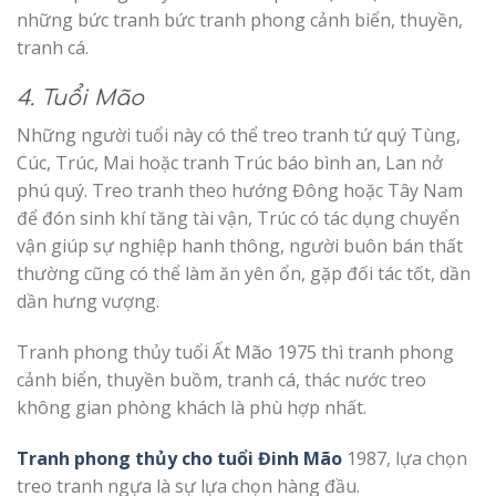
những bức tranh bức tranh phong cảnh biển, thuyền,
tranh cá.
4. Tuổi Mão
Những người tuổi này có thể treo tranh tứ quý Tùng,
Cúc, Trúc, Mai hoặc tranh Trúc báo bình an, Lan nở
phú quý. Treo tranh theo hướng Đông hoặc Tây Nam
để đón sinh khí tăng tài vận, Trúc có tác dụng chuyển
vận giúp sự nghiệp hanh thông, người buôn bán thất
thường cũng có thể làm ăn yên ổn, gặp đối tác tốt, dần
dần hưng vượng.
Tranh phong thủy tuổi Ất Mão 1975 thì tranh phong
cảnh biển, thuyền buồm, tranh cá, thác nước treo
không gian phòng khách là phù hợp nhất.
Tranh phong thủy cho tuổi Đinh Mão
1987, lựa chọn
treo tranh ngựa là sự lựa chọn hàng đầu.