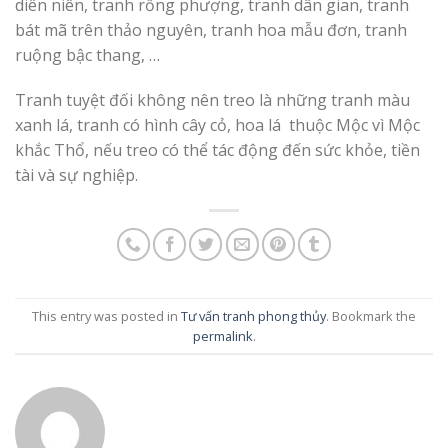
diên niên, tranh rồng phượng, tranh dân gian, tranh
bát mã trên thảo nguyên, tranh hoa mẫu đơn, tranh
ruộng bậc thang, …
Tranh tuyệt đối không nên treo là những tranh màu
xanh lá, tranh có hình cây cỏ, hoa lá thuộc Mộc vì Mộc
khắc Thổ, nếu treo có thể tác động đến sức khỏe, tiền
tài và sự nghiệp.
This entry was posted in
Tư vấn tranh phong thủy
. Bookmark the
permalink
.