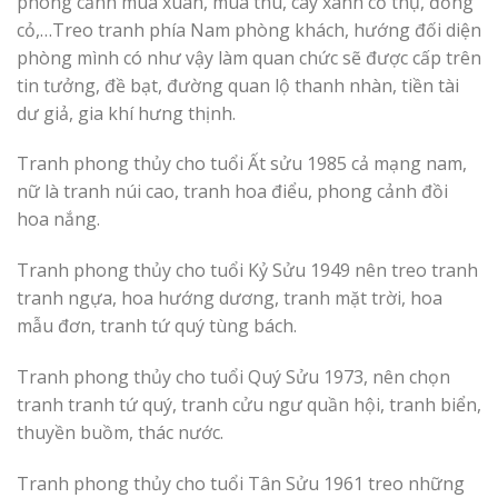
phong cảnh mùa xuân, mùa thu, cây xanh cổ thụ, đồng
cỏ,…Treo tranh phía Nam phòng khách, hướng đối diện
phòng mình có như vậy làm quan chức sẽ được cấp trên
tin tưởng, đề bạt, đường quan lộ thanh nhàn, tiền tài
dư giả, gia khí hưng thịnh.
Tranh phong thủy cho tuổi Ất sửu 1985 cả mạng nam,
nữ là tranh núi cao, tranh hoa điểu, phong cảnh đồi
hoa nắng.
Tranh phong thủy cho tuổi Kỷ Sửu 1949 nên treo tranh
tranh ngựa, hoa hướng dương, tranh mặt trời, hoa
mẫu đơn, tranh tứ quý tùng bách.
Tranh phong thủy cho tuổi Quý Sửu 1973, nên chọn
tranh tranh tứ quý, tranh cửu ngư quần hội, tranh biển,
thuyền buồm, thác nước.
Tranh phong thủy cho tuổi Tân Sửu 1961 treo những