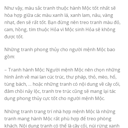
Như vậy, màu sắc tranh thuộc hành Mộc tốt nhất sẽ
hòa hợp giữa các màu xanh lá, xanh lam, nâu, vàng
nhạt, đen sẽ rất tốt. Bạn đừng nên treo tranh màu đỏ,
cam, hồng, tím thuộc Hỏa vì Mộc sinh Hỏa sẽ không
được tốt.
Những tranh phong thủy cho người mệnh Mộc bao
gồm:
– Tranh hành Mộc: Người mệnh Mộc nên chọn những
hình ảnh về mai lan cúc trúc, thư pháp, thỏ, mèo, hổ,
tùng bách, … hoặc những tranh có nội dung về cây cối,
đâm chồi nảy lộc, tranh tre trúc cũng sẽ mang lại tác
dụng phong thủy cực tốt cho người mệnh Mộc.
Những tranh trang trí nhà hợp mệnh Mộc là những
tranh mang hành Mộc rất phù hợp để treo phòng
khách. Nội dung tranh có thể là cây cối, núi rừng xanh