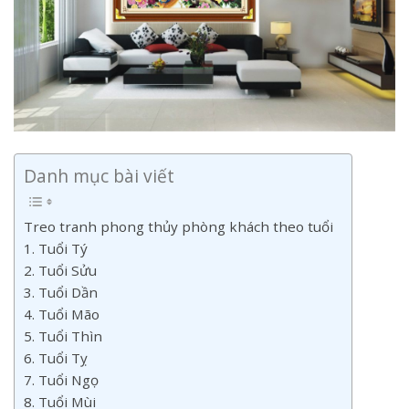
Danh mục bài viết
Treo tranh phong thủy phòng khách theo tuổi
1. Tuổi Tý
2. Tuổi Sửu
3. Tuổi Dần
4. Tuổi Mão
5. Tuổi Thìn
6. Tuổi Tỵ
7. Tuổi Ngọ
8. Tuổi Mùi