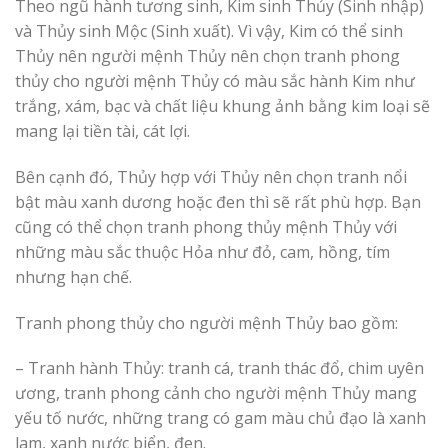
Theo ngũ hành tương sinh, Kim sinh Thủy (Sinh nhập)
và Thủy sinh Mộc (Sinh xuất). Vì vậy, Kim có thể sinh
Thủy nên người mệnh Thủy nên chọn tranh phong
thủy cho người mệnh Thủy có màu sắc hành Kim như
trắng, xám, bạc và chất liệu khung ảnh bằng kim loại sẽ
mang lại tiền tài, cát lợi.
Bên cạnh đó, Thủy hợp với Thủy nên chọn tranh nổi
bật màu xanh dương hoặc đen thì sẽ rất phù hợp. Bạn
cũng có thể chọn tranh phong thủy mệnh Thủy với
những màu sắc thuộc Hỏa như đỏ, cam, hồng, tím
nhưng hạn chế.
Tranh phong thủy cho người mệnh Thủy bao gồm:
– Tranh hành Thủy: tranh cá, tranh thác đổ, chim uyên
ương, tranh phong cảnh cho người mệnh Thủy mang
yếu tố nước, những trang có gam màu chủ đạo là xanh
lam, xanh nước biển, đen.