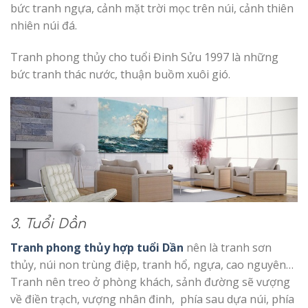
bức tranh ngựa, cảnh mặt trời mọc trên núi, cảnh thiên
nhiên núi đá.
Tranh phong thủy cho tuổi Đinh Sửu 1997 là những
bức tranh thác nước, thuận buồm xuôi gió.
3. Tuổi Dần
Tranh phong thủy hợp tuổi Dần
nên là tranh sơn
thủy, núi non trùng điệp, tranh hổ, ngựa, cao nguyên…
Tranh nên treo ở phòng khách, sảnh đường sẽ vượng
về điền trạch, vượng nhân đinh, phía sau dựa núi, phía