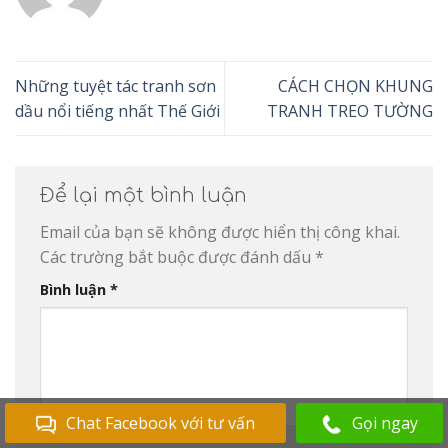
Những tuyệt tác tranh sơn
CÁCH CHỌN KHUNG
dầu nổi tiếng nhất Thế Giới
TRANH TREO TƯỜNG
Để lại một bình luận
Email của bạn sẽ không được hiển thị công khai.
Các trường bắt buộc được đánh dấu
*
Bình luận
*
Chat Facebook với tư vấn
Gọi ngay