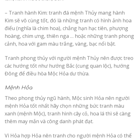
– Tranh hành Kim: tranh đá mệnh Thủy mang hành
Kim sẽ vô cùng tốt, đó là những tranh có hình ảnh hoa
điểu (nghĩa là chim hoa), chẳng hạn hạc tiên, phượng
hoàng, chim ưng, thiên nga … hoặc những tranh phong
cảnh, hoa với gam màu trắng, vàng, bạc nổi bật.
Tranh phong thủy với người mệnh Thủy nên được treo
các hướng tốt như hướng Bắc (cung quan lộc), hướng
Đông để điều hòa Mộc Hỏa dư thừa.
Mệnh Hỏa
Theo phong thủy ngũ hành, Mộc sinh Hỏa nên người
mệnh Hỏa tốt nhất hãy chọn những bức tranh màu
xanh (mệnh Mộc), tranh hình cây cỏ, hoa lá thì sẽ càng
thêm may mắn và công danh phát đạt.
Vì Hỏa hợp Hỏa nên tranh cho người mệnh Hỏa có thể